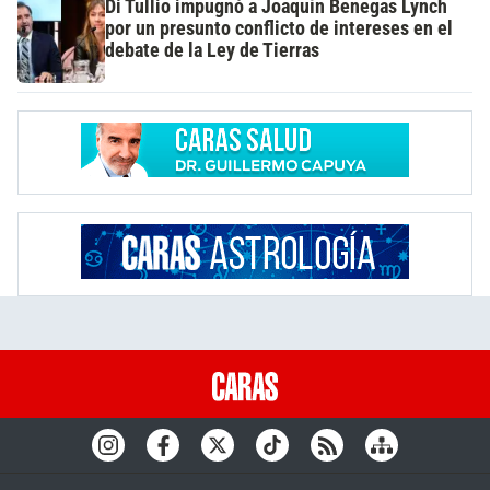
Di Tullio impugnó a Joaquín Benegas Lynch
por un presunto conflicto de intereses en el
debate de la Ley de Tierras