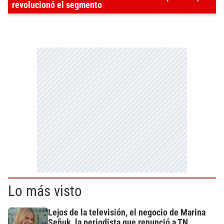
revolucionó el segmento
Lo más visto
Lejos de la televisión, el negocio de Marina
Señuk, la periodista que renunció a TN