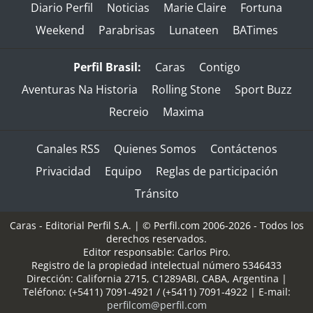
Diario Perfil
Noticias
Marie Claire
Fortuna
Weekend
Parabrisas
Lunateen
BATimes
Perfil Brasil:
Caras
Contigo
Aventuras Na Historia
Rolling Stone
Sport Buzz
Recreio
Maxima
Canales RSS
Quienes Somos
Contáctenos
Privacidad
Equipo
Reglas de participación
Tránsito
Caras - Editorial Perfil S.A.
| © Perfil.com 2006-2026 - Todos los
derechos reservados.
Editor responsable: Carlos Piro.
Registro de la propiedad intelectual número 5346433
Dirección:
California 2715
,
C1289ABI
,
CABA, Argentina
|
Teléfono:
(+5411) 7091-4921
/
(+5411) 7091-4922
| E-mail:
perfilcom@perfil.com