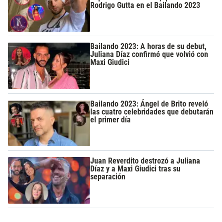
Rodrigo Gutta en el Bailando 2023
Bailando 2023: A horas de su debut,
Juliana Díaz confirmó que volvió con
Maxi Giudici
Bailando 2023: Ángel de Brito reveló
las cuatro celebridades que debutarán
el primer día
Juan Reverdito destrozó a Juliana
Díaz y a Maxi Giudici tras su
separación