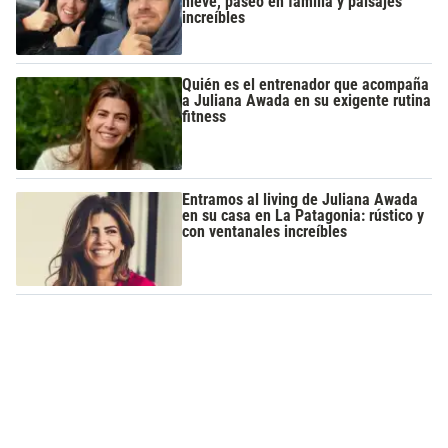
nieve, paseo en familia y paisajes
increíbles
Quién es el entrenador que acompaña
a Juliana Awada en su exigente rutina
fitness
Entramos al living de Juliana Awada
en su casa en La Patagonia: rústico y
con ventanales increíbles