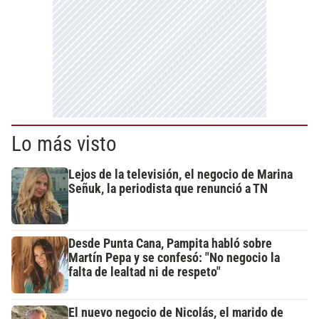
Lo más visto
Lejos de la televisión, el negocio de Marina
Señuk, la periodista que renunció a TN
Desde Punta Cana, Pampita habló sobre
Martín Pepa y se confesó: "No negocio la
falta de lealtad ni de respeto"
El nuevo negocio de Nicolás, el marido de