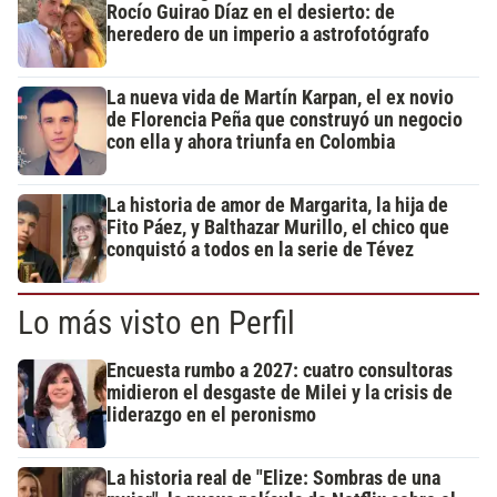
Rocío Guirao Díaz en el desierto: de
heredero de un imperio a astrofotógrafo
La nueva vida de Martín Karpan, el ex novio
de Florencia Peña que construyó un negocio
con ella y ahora triunfa en Colombia
La historia de amor de Margarita, la hija de
Fito Páez, y Balthazar Murillo, el chico que
conquistó a todos en la serie de Tévez
Lo más visto en Perfil
Encuesta rumbo a 2027: cuatro consultoras
midieron el desgaste de Milei y la crisis de
liderazgo en el peronismo
La historia real de "Elize: Sombras de una