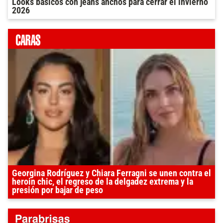
Looks básicos con jeans anchos para cerrar el invierno
2026
Georgina Rodríguez y Chiara Ferragni se unen contra el
heroin chic, el regreso de la delgadez extrema y la
presión por bajar de peso