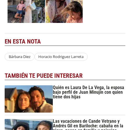
EN ESTA NOTA
Bárbara Diez
Horacio Rodriguez Larreta
TAMBIÉN TE PUEDE INTERESAR
Quién es Laura De La Vega, la esposa
bajo perfil de Juan Minujín con quien
tiene dos hijas
Las vacaciones de Cande Vetrano y
Andrés Gil en Bariloche: cabaña en la