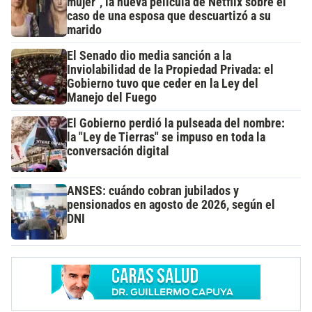
mujer", la nueva película de Netflix sobre el
caso de una esposa que descuartizó a su
marido
El Senado dio media sanción a la
Inviolabilidad de la Propiedad Privada: el
Gobierno tuvo que ceder en la Ley del
Manejo del Fuego
El Gobierno perdió la pulseada del nombre:
la "Ley de Tierras" se impuso en toda la
conversación digital
ANSES: cuándo cobran jubilados y
pensionados en agosto de 2026, según el
DNI