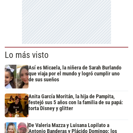
Lo más visto
Así es Micaela, la niñera de Sarah Burlando
que viaja por el mundo y logró cumplir uno
de sus sueños
Anita García Moritán, la hija de Pampita,
festejó sus 5 años con la familia de su papá:
torta Disney y glitter
De Valeria Mazza y Luisana Lopilato a
Antonio Banderas y Plácido Domingo: los