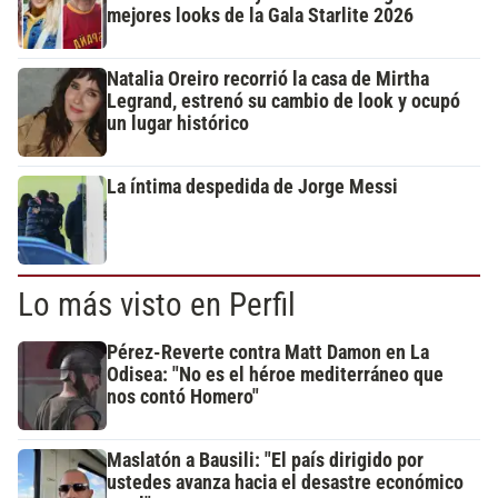
mejores looks de la Gala Starlite 2026
Natalia Oreiro recorrió la casa de Mirtha
Legrand, estrenó su cambio de look y ocupó
un lugar histórico
La íntima despedida de Jorge Messi
Lo más visto en Perfil
Pérez-Reverte contra Matt Damon en La
Odisea: "No es el héroe mediterráneo que
nos contó Homero"
Maslatón a Bausili: "El país dirigido por
ustedes avanza hacia el desastre económico