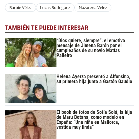
Barbie Vélez
Lucas Rodríguez
Nazarena Vélez
TAMBIÉN TE PUEDE INTERESAR
“Dios quiere, siempre”: el emotivo
mensaje de Jimena Barón por el
cumpleaños de su novio Matías
Palleiro
Helena Ayerza presentó a Alfonsina,
su primera hija junto a Gastón Gaudio
El book de fotos de Sofía Solá, la hija
de Maru Botana, como modelo en
España: “Una niña en Mallorca,
vestida muy linda”