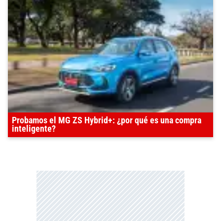
Probamos el MG ZS Hybrid+: ¿por qué es una compra
inteligente?