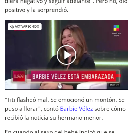
diera negativo y seguir adelante". Pero no, dio
positivo y la sorprendió.
"Titi flasheó mal. Se emocionó un montón. Se
puso a llorar", contó
Barbie Vélez
sobre cómo
recibió la noticia su hermano menor.
En cuando al sexo del bebé indicó que se