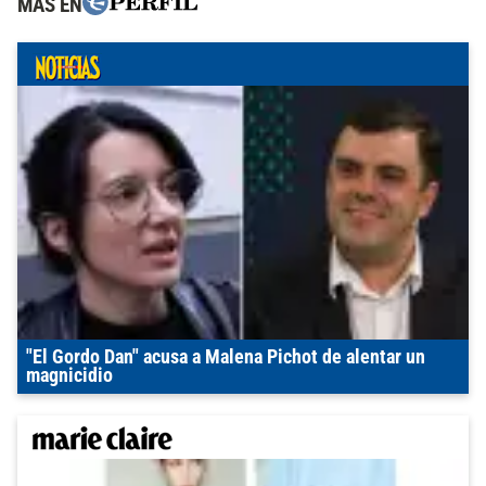
MÁS EN
"El Gordo Dan" acusa a Malena Pichot de alentar un
magnicidio