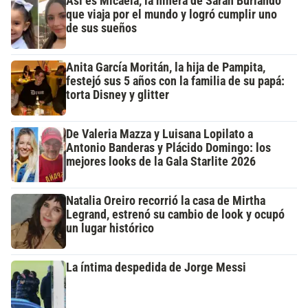
Así es Micaela, la niñera de Sarah Burlando
que viaja por el mundo y logró cumplir uno
de sus sueños
Anita García Moritán, la hija de Pampita,
festejó sus 5 años con la familia de su papá:
torta Disney y glitter
De Valeria Mazza y Luisana Lopilato a
Antonio Banderas y Plácido Domingo: los
mejores looks de la Gala Starlite 2026
Natalia Oreiro recorrió la casa de Mirtha
Legrand, estrenó su cambio de look y ocupó
un lugar histórico
La íntima despedida de Jorge Messi