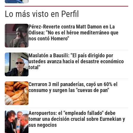
Lo más visto en Perfil
Pérez-Reverte contra Matt Damon en La
Odisea: "No es el héroe mediterráneo que
nos contó Homero"
Maslatón a Bausili: "El país dirigido por
ustedes avanza hacia el desastre económico
total"
Cerraron 3 mil panaderías, cayó un 60% el
consumo y surgen las "cuevas de pan"
Aeropuertos: el "empleado fallado" debe
tomar una decisión crucial sobre Eurnekian y
sus negocios