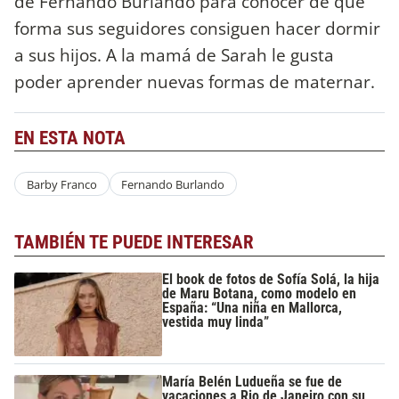
de Fernando Burlando para conocer de qué
forma sus seguidores consiguen hacer dormir
a sus hijos. A la mamá de Sarah le gusta
poder aprender nuevas formas de maternar.
EN ESTA NOTA
Barby Franco
Fernando Burlando
TAMBIÉN TE PUEDE INTERESAR
El book de fotos de Sofía Solá, la hija
de Maru Botana, como modelo en
España: “Una niña en Mallorca,
vestida muy linda”
María Belén Ludueña se fue de
vacaciones a Rio de Janeiro con su