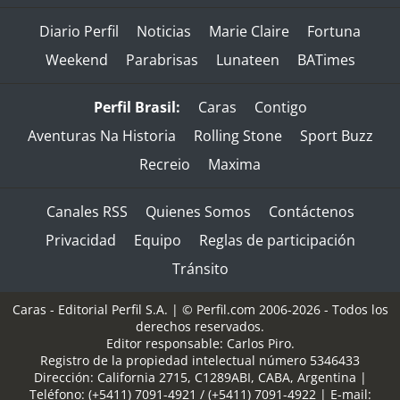
Diario Perfil
Noticias
Marie Claire
Fortuna
Weekend
Parabrisas
Lunateen
BATimes
Perfil Brasil:
Caras
Contigo
Aventuras Na Historia
Rolling Stone
Sport Buzz
Recreio
Maxima
Canales RSS
Quienes Somos
Contáctenos
Privacidad
Equipo
Reglas de participación
Tránsito
Caras - Editorial Perfil S.A.
| © Perfil.com 2006-2026 - Todos los
derechos reservados.
Editor responsable: Carlos Piro.
Registro de la propiedad intelectual número 5346433
Dirección:
California 2715
,
C1289ABI
,
CABA, Argentina
|
Teléfono:
(+5411) 7091-4921
/
(+5411) 7091-4922
| E-mail: