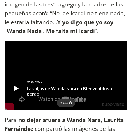
imagen de las tres”, agregó y la madre de las
pequeñas acotó: “No, de Icardi no tiene nada,
le estaría faltando...
Y yo digo que yo soy
´Wanda Nada
´.
Me falta mi Icardi
”.
Para
no dejar afuera a Wanda Nara
,
Laurita
Fernández
compartió las imágenes de las