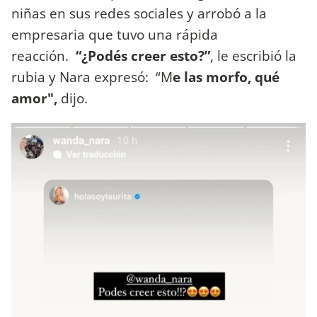
niñas en sus redes sociales y arrobó a la
empresaria que tuvo una rápida
reacción.
“¿Podés creer esto?”
, le escribió la
rubia y Nara expresó: “M
e las morfo, qué
amor",
dijo.