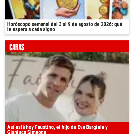
Horóscopo semanal del 3 al 9 de agosto de 2026: qué
le espera a cada signo
Así está hoy Faustino, el hijo de Eva Bargiela y
Gianluca Simeone