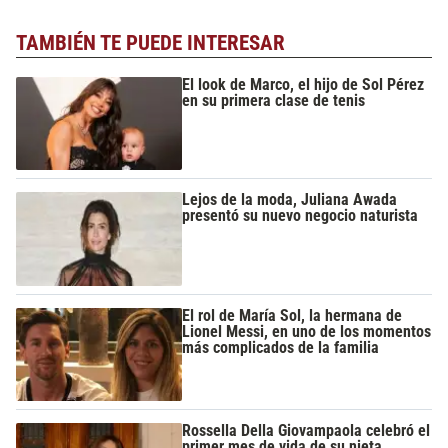
TAMBIÉN TE PUEDE INTERESAR
El look de Marco, el hijo de Sol Pérez
en su primera clase de tenis
Lejos de la moda, Juliana Awada
presentó su nuevo negocio naturista
El rol de María Sol, la hermana de
Lionel Messi, en uno de los momentos
más complicados de la familia
Rossella Della Giovampaola celebró el
primer mes de vida de su nieta,