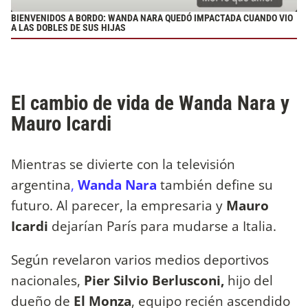
BIENVENIDOS A BORDO: WANDA NARA QUEDÓ IMPACTADA CUANDO VIO
A LAS DOBLES DE SUS HIJAS
El cambio de vida de Wanda Nara y
Mauro Icardi
Mientras se divierte con la televisión
argentina
,
Wanda Nara
también define su
futuro. Al parecer, la empresaria y
Mauro
Icardi
dejarían París para mudarse a Italia.
Según revelaron varios medios deportivos
nacionales,
Pier Silvio Berlusconi,
hijo del
dueño de
El Monza
, equipo recién ascendido