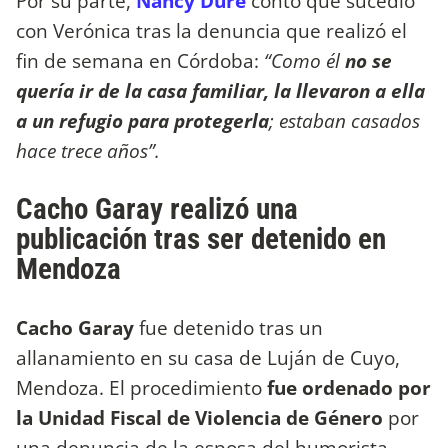
Por su parte,
Nancy Duré
contó qué sucedió
con Verónica tras la denuncia que realizó el
fin de semana en Córdoba:
“Como él
no se
quería ir de la casa familiar, la llevaron a ella
a un refugio para protegerla
; estaban casados
hace trece años”.
Cacho Garay realizó una
publicación tras ser detenido en
Mendoza
Cacho Garay
fue detenido tras un
allanamiento en su casa de Luján de Cuyo,
Mendoza. El procedimiento
fue ordenado por
la Unidad Fiscal de Violencia de Género
por
una denuncia de la esposa del humorista,