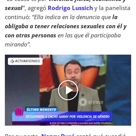
sexual
”
, agregó
Rodrigo Lussich
y la panelista
continuó:
“Ella indica en la denuncia que
la
obligaba a tener relaciones sexuales con él y
con otras personas
en las que él participaba
mirando”.