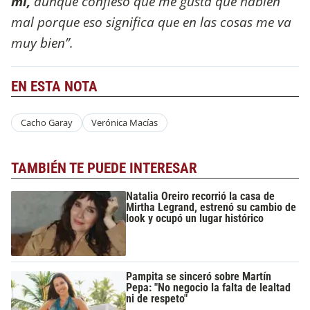
mí,
aunque confieso que me gusta que hablen
mal porque eso significa que en las cosas me va
muy bien”.
EN ESTA NOTA
Cacho Garay
Verónica Macías
TAMBIÉN TE PUEDE INTERESAR
Natalia Oreiro recorrió la casa de
Mirtha Legrand, estrenó su cambio de
look y ocupó un lugar histórico
Pampita se sinceró sobre Martín
Pepa: "No negocio la falta de lealtad
ni de respeto"