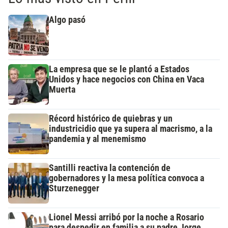
Algo pasó
La empresa que se le plantó a Estados
Unidos y hace negocios con China en Vaca
Muerta
Récord histórico de quiebras y un
industricidio que ya supera al macrismo, a la
pandemia y al menemismo
Santilli reactiva la contención de
gobernadores y la mesa política convoca a
Sturzenegger
Lionel Messi arribó por la noche a Rosario
para despedir en familia a su padre Jorge