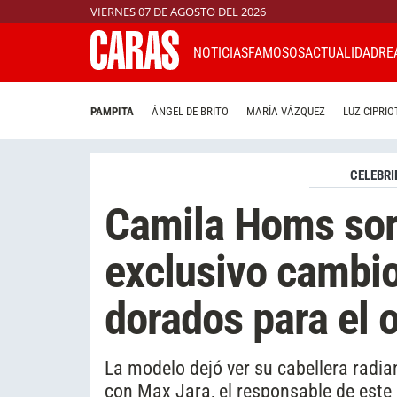
VIERNES 07 DE AGOSTO DEL 2026
NOTICIAS
FAMOSOS
ACTUALIDAD
RE
PAMPITA
ÁNGEL DE BRITO
MARÍA VÁZQUEZ
LUZ CIPRIO
CELEBRI
Camila Homs sor
exclusivo cambio
dorados para el 
La modelo dejó ver su cabellera radia
con Max Jara, el responsable de este 