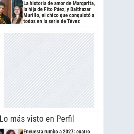
La historia de amor de Margarita,
la hija de Fito Páez, y Balthazar
Murillo, el chico que conquistó a
todos en la serie de Tévez
Lo más visto en Perfil
Encuesta rumbo a 2027: cuatro