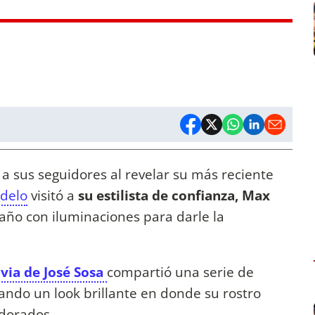
a sus seguidores al revelar su más reciente
odelo
visitó a
su estilista de confianza, Max
taño con iluminaciones para darle la
via de José Sosa
compartió una serie de
ando un look brillante en donde su rostro
dorados.