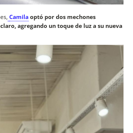
es,
Camila
optó por dos mechones
claro, agregando un toque de luz a su nueva