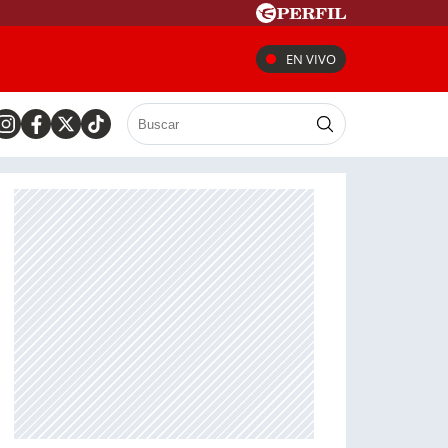
EN VIVO