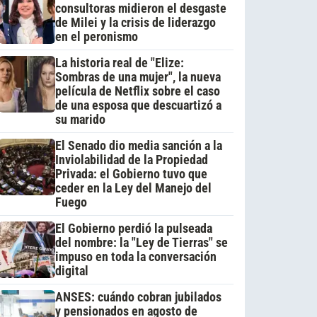
consultoras midieron el desgaste
de Milei y la crisis de liderazgo
en el peronismo
La historia real de "Elize:
Sombras de una mujer", la nueva
película de Netflix sobre el caso
de una esposa que descuartizó a
su marido
El Senado dio media sanción a la
Inviolabilidad de la Propiedad
Privada: el Gobierno tuvo que
ceder en la Ley del Manejo del
Fuego
El Gobierno perdió la pulseada
del nombre: la "Ley de Tierras" se
impuso en toda la conversación
digital
ANSES: cuándo cobran jubilados
y pensionados en agosto de