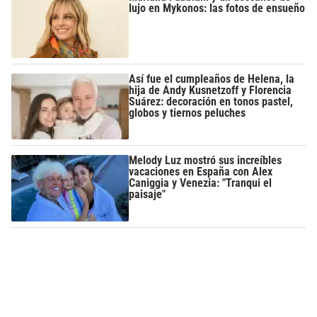
lujo en Mykonos: las fotos de ensueño
Así fue el cumpleaños de Helena, la
hija de Andy Kusnetzoff y Florencia
Suárez: decoración en tonos pastel,
globos y tiernos peluches
Melody Luz mostró sus increíbles
vacaciones en España con Alex
Caniggia y Venezia: "Tranqui el
paisaje"