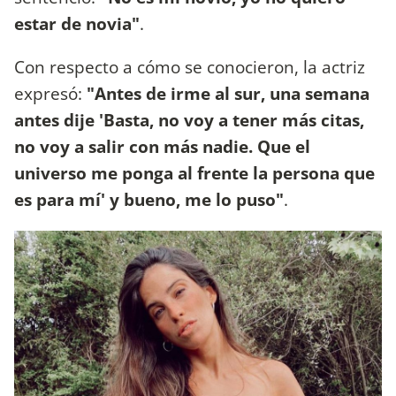
estar de novia"
.
Con respecto a cómo se conocieron, la actriz
expresó:
"Antes de irme al sur, una semana
antes dije 'Basta, no voy a tener más citas,
no voy a salir con más nadie. Que el
universo me ponga al frente la persona que
es para mí' y bueno, me lo puso"
.