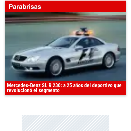
Mercedes-Benz SL R 230: a 25 años del deportivo que
revolucionó el segmento