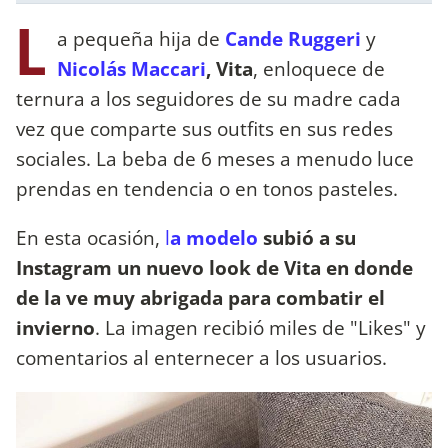
L
a pequeña hija de
Cande Ruggeri
y
Nicolás Maccari
, Vita
, enloquece de
ternura a los seguidores de su madre cada
vez que comparte sus outfits en sus redes
sociales. La beba de 6 meses a menudo luce
prendas en tendencia o en tonos pasteles.
En esta ocasión,
l
a modelo
subió a su
Instagram un nuevo look de Vita en donde
de la ve muy abrigada para combatir el
invierno
. La imagen recibió miles de "Likes" y
comentarios al enternecer a los usuarios.