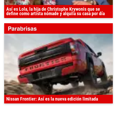
Así es Lola, la hija de Christophe Krywonis que se
define como artista nómade y alquila su casa por día
Nissan Frontier: Así es la nueva edición limitada