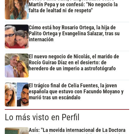
Martín Pepa y se confesó: "No negocio la
falta de lealtad ni de respeto"
Cómo está hoy Rosario Ortega, la hija de
Palito Ortega y Evangelina Salazar, tras su
internación
El nuevo negocio de Nicolás, el marido de
Rocío Guirao Díaz en el desierto: de
heredero de un imperio a astrofotógrafo
El trágico final de Celia Fuentes, la joven
española que estuvo con Facundo Moyano y
murió tras un escándalo
Lo más visto en Perfil
Asís: "La movida internacional de La Doctora