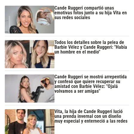
Cande Ruggeri compartió unas
emotivas fotos junto a su hija Vita en
sus redes sociales
Todos los detalles sobre la pelea de
Barbie Vélez y Cande Ruggeri: "Había
un hombre en el medio"
Cande Ruggeri se mostró arrepentida
y confesó que quiere recuperar su
amistad con Barbie Vélez: "Ojalá
volvamos a ser amigas"
Vita, la hija de Cande Ruggeri lució
una prenda invernal con un diseño
muy especial y enterneció a las redes