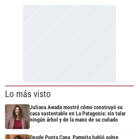
Lo más visto
Juliana Awada mostró cómo construyó su
casa sustentable en La Patagonia: sin talar
ningún árbol y de la mano de su cuñado
Desde Punta Cana, Pampita habló sobre