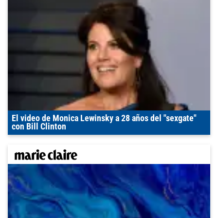
El video de Monica Lewinsky a 28 años del "sexgate"
con Bill Clinton