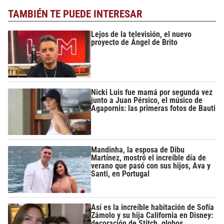
TAMBIÉN TE PUEDE INTERESAR
Lejos de la televisión, el nuevo
proyecto de Ángel de Brito
Nicki Luis fue mamá por segunda vez
junto a Juan Pérsico, el músico de
Agapornis: las primeras fotos de Bauti
Mandinha, la esposa de Dibu
Martínez, mostró el increíble día de
verano que pasó con sus hijos, Ava y
Santi, en Portugal
Así es la increíble habitación de Sofía
Zámolo y su hija California en Disney:
decoración de Stitch, globos