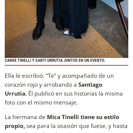
CANDE TINELLI Y SANTI URRUTIA JUNTOS EN UN EVENTO.
Ella le escribió: “Te” y acompañado de un
corazón rojo y arrobando a
Santiago
Urrutia.
Él publicó en sus historias la misma
foto con el mismo mensaje.
La hermana de
Mica Tinelli tiene su estilo
propio,
sea para la ocasión que fuese, y hasta