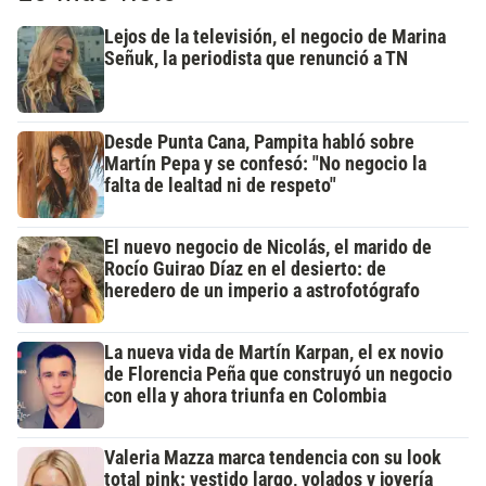
Lejos de la televisión, el negocio de Marina
Señuk, la periodista que renunció a TN
Desde Punta Cana, Pampita habló sobre
Martín Pepa y se confesó: "No negocio la
falta de lealtad ni de respeto"
El nuevo negocio de Nicolás, el marido de
Rocío Guirao Díaz en el desierto: de
heredero de un imperio a astrofotógrafo
La nueva vida de Martín Karpan, el ex novio
de Florencia Peña que construyó un negocio
con ella y ahora triunfa en Colombia
Valeria Mazza marca tendencia con su look
total pink: vestido largo, volados y joyería