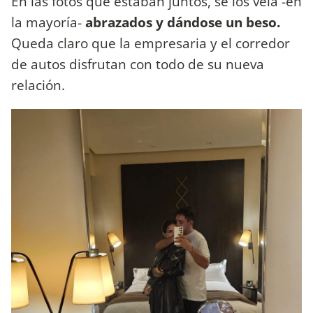
En las fotos que estaban juntos, se los veía -en
la mayoría-
abrazados y dándose un beso.
Queda claro que la empresaria y el corredor
de autos disfrutan con todo de su nueva
relación.