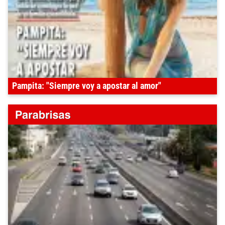
Pampita: "Siempre voy a apostar al amor"