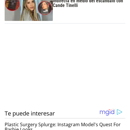
indirecta en medio del escándalo con
Cande Tinelli