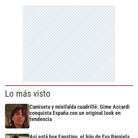
Lo más visto
Camiseta y minifalda cuadrillé: Gime Accardi
conquista España con un original look en
tendencia
Así está hoy Faustino, el hijo de Eva Bargiela