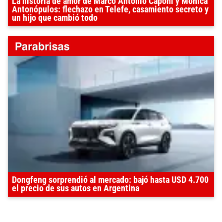
La historia de amor de Marco Antonio Caponi y Mónica
Antonópulos: flechazo en Telefe, casamiento secreto y
un hijo que cambió todo
Dongfeng sorprendió al mercado: bajó hasta USD 4.700
el precio de sus autos en Argentina