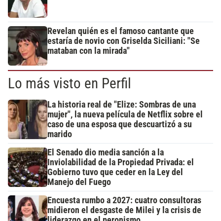
Revelan quién es el famoso cantante que
estaría de novio con Griselda Siciliani: "Se
mataban con la mirada"
Lo más visto en Perfil
La historia real de "Elize: Sombras de una
mujer", la nueva película de Netflix sobre el
caso de una esposa que descuartizó a su
marido
El Senado dio media sanción a la
Inviolabilidad de la Propiedad Privada: el
Gobierno tuvo que ceder en la Ley del
Manejo del Fuego
Encuesta rumbo a 2027: cuatro consultoras
midieron el desgaste de Milei y la crisis de
liderazgo en el peronismo