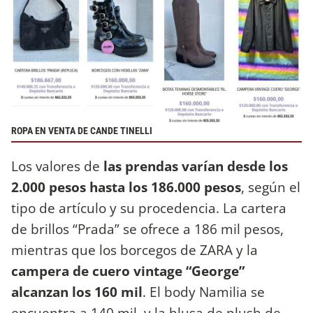
ROPA EN VENTA DE CANDE TINELLI
Los valores de
las prendas varían desde los
2.000 pesos hasta los 186.000 pesos
, según el
tipo de artículo y su procedencia. La cartera
de brillos “Prada” se ofrece a 186 mil pesos,
mientras que los borcegos de ZARA y la
campera de cuero vintage “George”
alcanzan los 160 mil
. El body Namilia se
encuentra a 140 mil, y la blusa de plush de