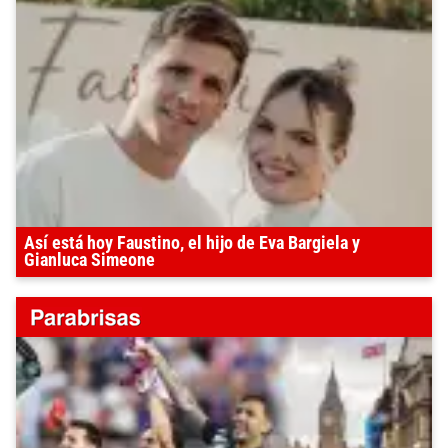
Así está hoy Faustino, el hijo de Eva Bargiela y
Gianluca Simeone