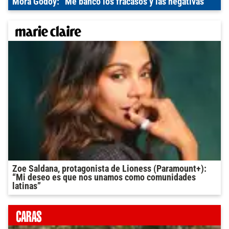
Mora Godoy: “Me banco los fracasos y las negativas”
Zoe Saldana, protagonista de Lioness (Paramount+):
“Mi deseo es que nos unamos como comunidades
latinas”