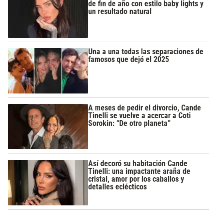
de fin de año con estilo baby lights y
un resultado natural
Una a una todas las separaciones de
famosos que dejó el 2025
A meses de pedir el divorcio, Cande
Tinelli se vuelve a acercar a Coti
Sorokin: “De otro planeta”
Así decoró su habitación Cande
Tinelli: una impactante araña de
cristal, amor por los caballos y
detalles eclécticos