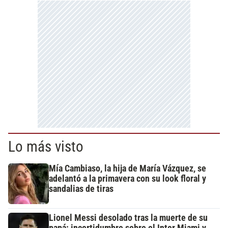
Lo más visto
Mía Cambiaso, la hija de María Vázquez, se
adelantó a la primavera con su look floral y
sandalias de tiras
Lionel Messi desolado tras la muerte de su
papá: incertidumbre sobre el Inter Miami y