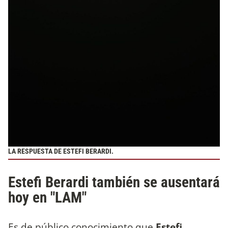
LA RESPUESTA DE ESTEFI BERARDI.
Estefi Berardi también se ausentará
hoy en "LAM"
Es de público conocimiento que
Estefi