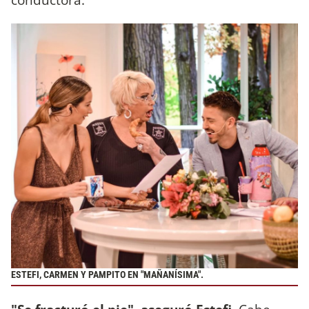
ESTEFI, CARMEN Y PAMPITO EN "MAÑANÍSIMA".