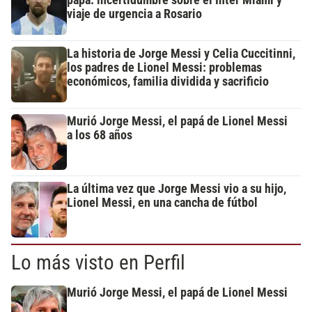
viaje de urgencia a Rosario
La historia de Jorge Messi y Celia Cuccitinni,
los padres de Lionel Messi: problemas
económicos, familia dividida y sacrificio
Murió Jorge Messi, el papá de Lionel Messi
a los 68 años
La última vez que Jorge Messi vio a su hijo,
Lionel Messi, en una cancha de fútbol
Lo más visto en Perfil
Murió Jorge Messi, el papá de Lionel Messi