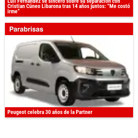
Luli Fernández se sinceró sobre su separación con
Cristian Cúneo Libarona tras 14 años juntos: “Me costó
irme”
Peugeot celebra 30 años de la Partner