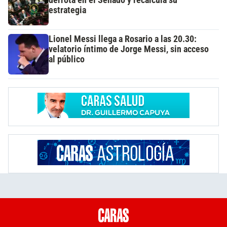
derrota en el Senado y recalcula su
estrategia
Lionel Messi llega a Rosario a las 20.30:
velatorio íntimo de Jorge Messi, sin acceso
al público