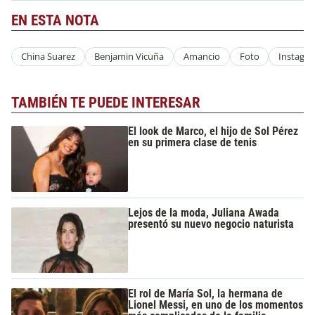
EN ESTA NOTA
China Suarez
Benjamin Vicuña
Amancio
Foto
Instagr
TAMBIÉN TE PUEDE INTERESAR
El look de Marco, el hijo de Sol Pérez
en su primera clase de tenis
Lejos de la moda, Juliana Awada
presentó su nuevo negocio naturista
El rol de María Sol, la hermana de
Lionel Messi, en uno de los momentos