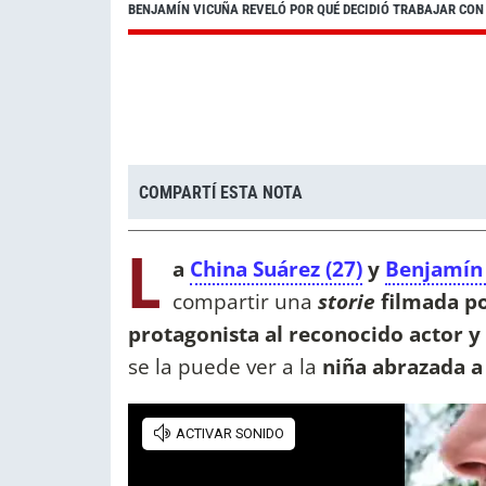
BENJAMÍN VICUÑA REVELÓ POR QUÉ DECIDIÓ TRABAJAR CON
COMPARTÍ ESTA NOTA
L
a
China Suárez (27)
y
Benjamín 
compartir una
storie
filmada po
protagonista al reconocido actor y
se la puede ver a la
niña abrazada a