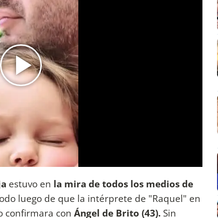
ja
estuvo en
la mira de todos los medios de
todo luego de que la intérprete de "Raquel" en
o confirmara con
Ángel de Brito (43).
Sin