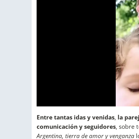
Entre tantas idas y venidas
,
la pare
comunicación y seguidores
, sobre 
Argentina, tierra de amor y venganza
l