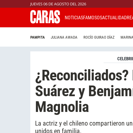
JUEVES 06 DE AGOSTO DEL 2026
NOTICIAS
FAMOSOS
ACTUALIDAD
RE
PAMPITA
JULIANA AWADA
ROCÍO GUIRAO DÍAZ
MARINA
CELEBRI
¿Reconciliados? 
Suárez y Benjam
Magnolia
La actriz y el chileno compartieron u
unidos en familia.