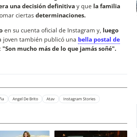
ra una decisión definitiva
y que
la familia
tomar ciertas
determinaciones.
lo
en su cuenta oficial de Instagram y,
luego
a joven también publicó una
bella postal de
:
"Son mucho más de lo que jamás soñé".
ña
Angel De Brito
Atav
Instagram Stories