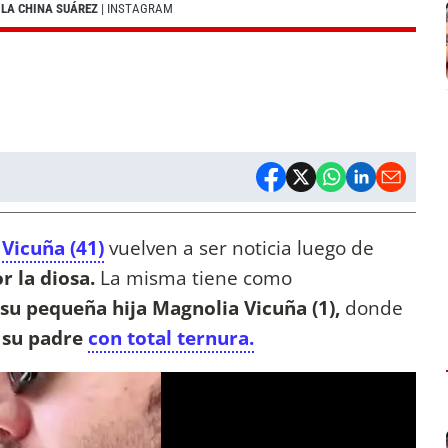
 LA CHINA SUÁREZ
| INSTAGRAM
Vicuña (41)
vuelven a ser noticia luego de
r la diosa.
La misma tiene como
 su pequeña hija Magnolia Vicuña (1),
donde
 su padre
con total ternura.