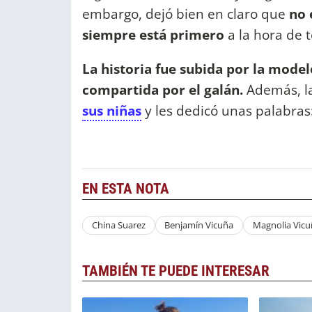
embargo, dejó bien en claro que
no e
siempre está primero
a la hora de 
La historia fue subida por la mode
compartida por el galán.
Además, l
sus niñas
y les dedicó unas palabras
EN ESTA NOTA
China Suarez
Benjamín Vicuña
Magnolia Vicu
TAMBIÉN TE PUEDE INTERESAR