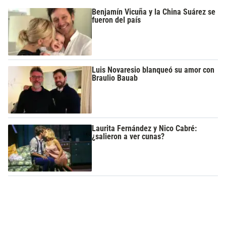
Benjamín Vicuña y la China Suárez se
fueron del país
Luis Novaresio blanqueó su amor con
Braulio Bauab
Laurita Fernández y Nico Cabré:
¿salieron a ver cunas?