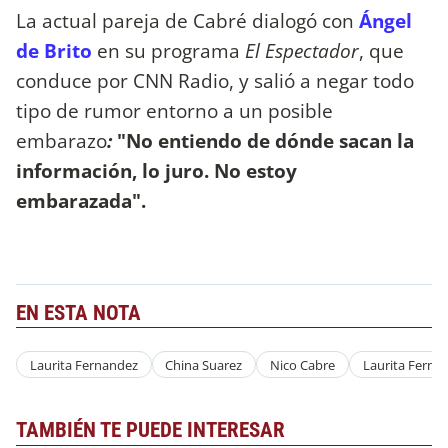
La actual pareja de Cabré dialogó con
Ángel
de Brito
en su programa
El Espectador
, que
conduce por CNN Radio, y salió a negar todo
tipo de rumor entorno a un posible
embarazo
:
"No entiendo de dónde sacan la
información, lo juro. No estoy
embarazada".
EN ESTA NOTA
Laurita Fernandez
China Suarez
Nico Cabre
Laurita Fern
TAMBIÉN TE PUEDE INTERESAR