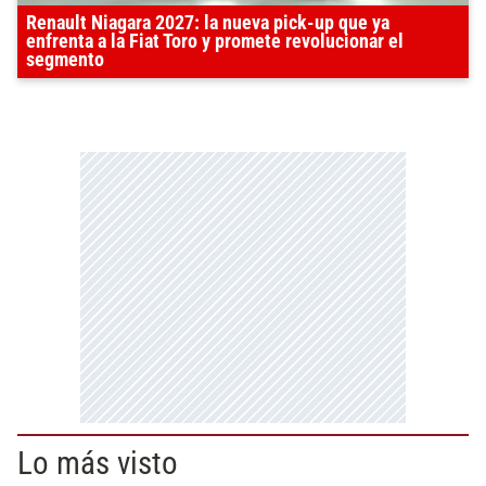
Renault Niagara 2027: la nueva pick-up que ya
enfrenta a la Fiat Toro y promete revolucionar el
segmento
Lo más visto