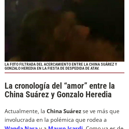
LA FOTO FILTRADA DEL ACERCAMIENTO ENTRE LA CHINA SUÁREZ Y
GONZALO HEREDIA EN LA FIESTA DE DESPEDIDA DE ATAV.
La cronología del “amor” entre la
China Suárez y Gonzalo Heredia
Actualmente, la
China Suárez
se ve más que
involucrada en la polémica que rodea a
Wanda Nara
y a
Mauro Icardi
. Como ya es de