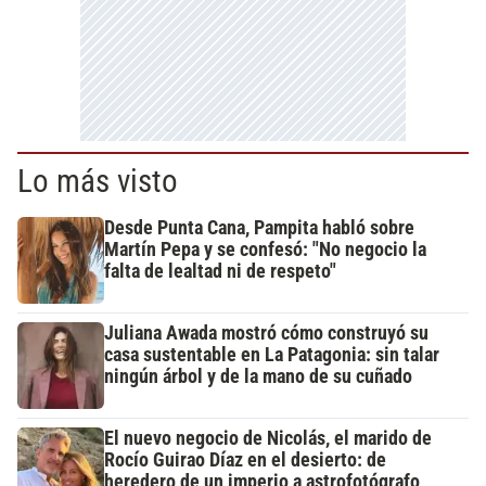
Lo más visto
Desde Punta Cana, Pampita habló sobre
Martín Pepa y se confesó: "No negocio la
falta de lealtad ni de respeto"
Juliana Awada mostró cómo construyó su
casa sustentable en La Patagonia: sin talar
ningún árbol y de la mano de su cuñado
El nuevo negocio de Nicolás, el marido de
Rocío Guirao Díaz en el desierto: de
heredero de un imperio a astrofotógrafo