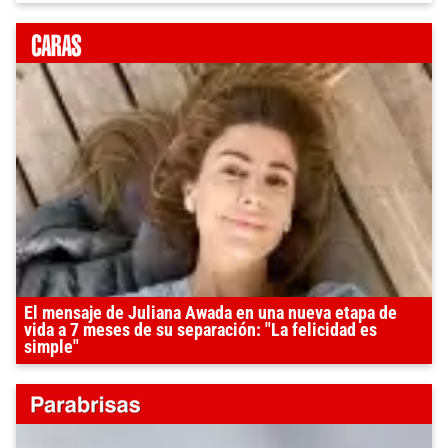
El mensaje de Juliana Awada en una nueva etapa de
vida a 7 meses de su separación: "La felicidad es
simple"