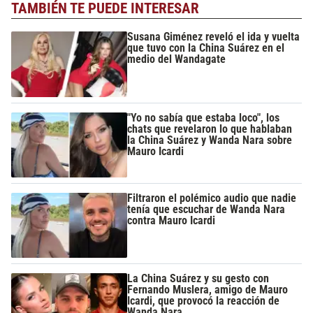
TAMBIÉN TE PUEDE INTERESAR
Susana Giménez reveló el ida y vuelta
que tuvo con la China Suárez en el
medio del Wandagate
"Yo no sabía que estaba loco", los
chats que revelaron lo que hablaban
la China Suárez y Wanda Nara sobre
Mauro Icardi
Filtraron el polémico audio que nadie
tenía que escuchar de Wanda Nara
contra Mauro Icardi
La China Suárez y su gesto con
Fernando Muslera, amigo de Mauro
Icardi, que provocó la reacción de
Wanda Nara