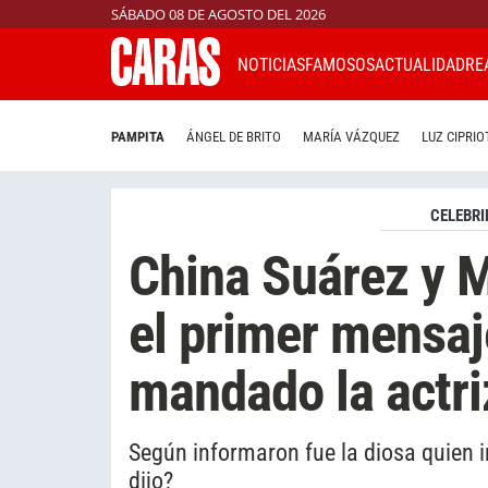
SÁBADO 08 DE AGOSTO DEL 2026
NOTICIAS
FAMOSOS
ACTUALIDAD
RE
PAMPITA
ÁNGEL DE BRITO
MARÍA VÁZQUEZ
LUZ CIPRIO
CELEBRI
China Suárez y M
el primer mensaj
mandado la actri
Según informaron fue la diosa quien in
dijo?