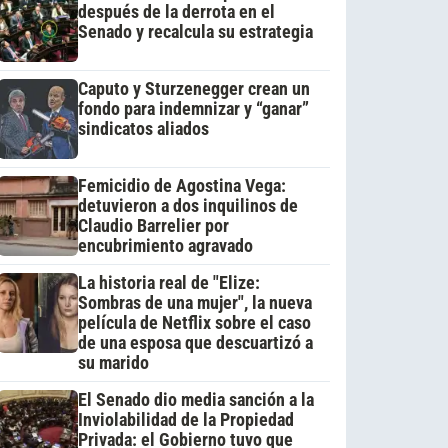
después de la derrota en el
Senado y recalcula su estrategia
Caputo y Sturzenegger crean un
fondo para indemnizar y “ganar”
sindicatos aliados
Femicidio de Agostina Vega:
detuvieron a dos inquilinos de
Claudio Barrelier por
encubrimiento agravado
La historia real de "Elize:
Sombras de una mujer", la nueva
película de Netflix sobre el caso
de una esposa que descuartizó a
su marido
El Senado dio media sanción a la
Inviolabilidad de la Propiedad
Privada: el Gobierno tuvo que