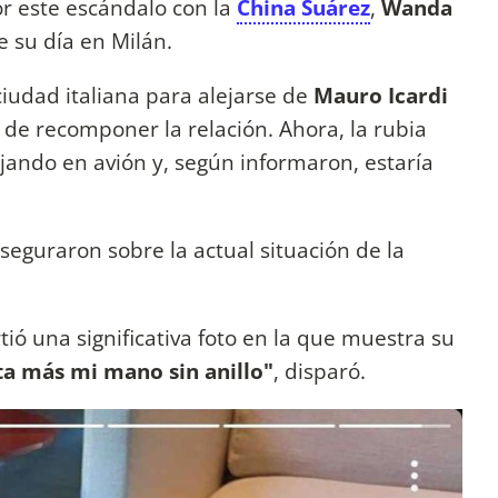
r este escándalo con la
China Suárez
,
Wanda
 su día en Milán.
ciudad italiana para alejarse de
Mauro Icardi
o de recomponer la relación. Ahora, la rubia
jando en avión y, según informaron, estaría
seguraron sobre la actual situación de la
ó una significativa foto en la que muestra su
a más mi mano sin anillo"
, disparó.