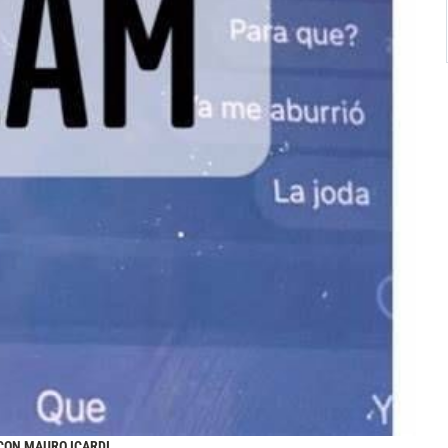
 CON MAURO ICARDI.