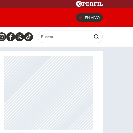
EN VIVO