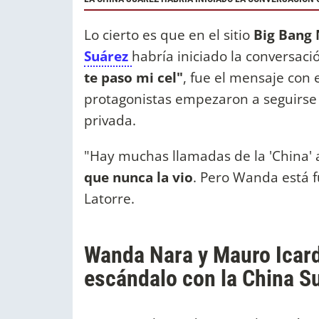
Lo cierto es que en el sitio
Big Bang
Suárez
habría iniciado la conversació
te paso mi cel"
, fue el mensaje con 
protagonistas empezaron a seguirse
privada.
"Hay muchas llamadas de la 'China' a
que nunca la vio
. Pero Wanda está fu
Latorre.
Wanda Nara y Mauro Icardi
escándalo con la China S