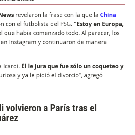
 News
revelaron la frase con la que la
China
n con el futbolista del PSG.
"Estoy en Europa,
el que había comenzado todo. Al parecer, los
 en Instagram y continuaron de manera
 Icardi.
Él le jura que fue sólo un coqueteo y
riosa y ya le pidió el divorcio", agregó
 volvieron a París tras el
uárez