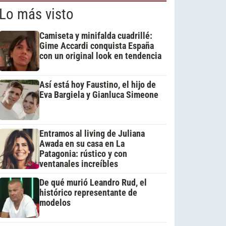
Lo más visto
Camiseta y minifalda cuadrillé:
Gime Accardi conquista España
con un original look en tendencia
Así está hoy Faustino, el hijo de
Eva Bargiela y Gianluca Simeone
Entramos al living de Juliana
Awada en su casa en La
Patagonia: rústico y con
ventanales increíbles
De qué murió Leandro Rud, el
histórico representante de
modelos