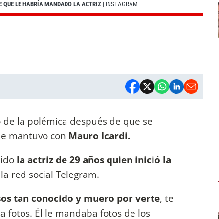
JE QUE LE HABRÍA MANDADO LA ACTRIZ
| INSTAGRAM
o de la polémica después de que se
que mantuvo con
Mauro Icardi.
sido
la actriz de 29 años quien inició la
 la red social Telegram.
 sos tan conocido y muero por verte
, te
a fotos. Él le mandaba fotos de los