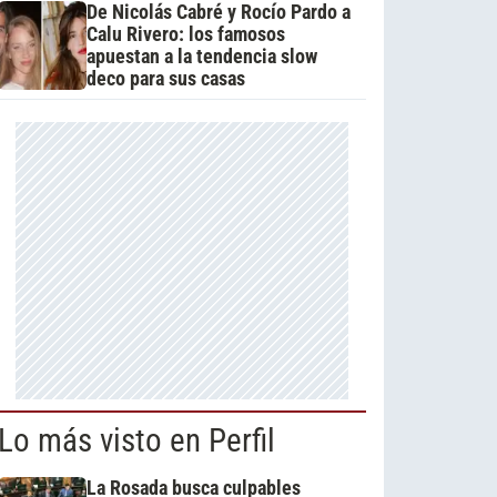
De Nicolás Cabré y Rocío Pardo a
Calu Rivero: los famosos
apuestan a la tendencia slow
deco para sus casas
Lo más visto en Perfil
La Rosada busca culpables