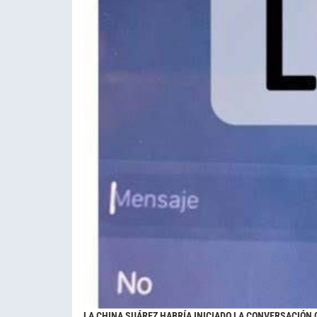
LA CHINA SUÁREZ HABRÍA INICIADO LA CONVERSACIÓN