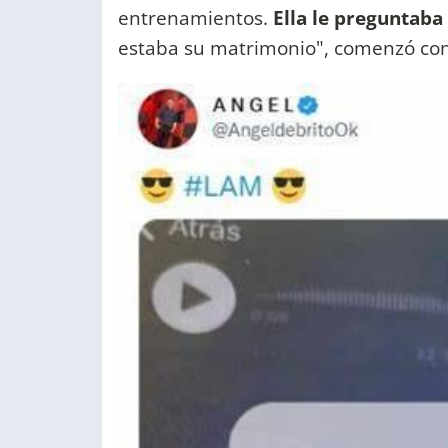
entrenamientos.
Ella le preguntab
estaba su matrimonio", comenzó con