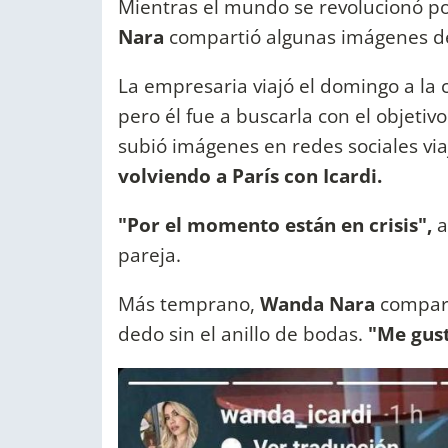
Mientras el mundo se revolucionó po
Nara
compartió algunas imágenes de
La empresaria viajó el domingo a la 
pero él fue a buscarla con el objetiv
subió imágenes en redes sociales via
volviendo a París con Icardi.
"Por el momento están en crisis",
a
pareja.
Más temprano,
Wanda Nara
comparti
dedo sin el anillo de bodas.
"Me gust