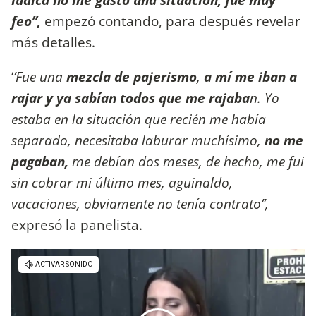
feo’’,
empezó contando, para después revelar
más detalles.
‘
’Fue una
mezcla de pajerismo
,
a mí me iban a
rajar y ya sabían todos que me rajaba
n. Yo
estaba en la situación que recién me había
separado, necesitaba laburar muchísimo,
no me
pagaban,
me debían dos meses, de hecho, me fui
sin cobrar mi último mes, aguinaldo,
vacaciones, obviamente no tenía contrato’’,
expresó la panelista.