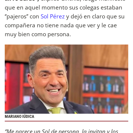
que en aquel momento sus colegas estaban
‘’pajeros’’ con
Sol Pérez
y dejó en claro que su
compañera no tiene nada que ver y le cae
muy bien como persona.
MARIANO IÚDICA
‘’Me parece un Sol de persona, la invitan y los