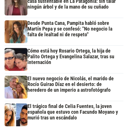
casa sustentable en La Patagonia: sin talar
ningún árbol y de la mano de su cuñado
Desde Punta Cana, Pampita habló sobre
Martín Pepa y se confesó: "No negocio la
falta de lealtad ni de respeto"
Cómo está hoy Rosario Ortega, la hija de
Palito Ortega y Evangelina Salazar, tras su
internación
El nuevo negocio de Nicolás, el marido de
Rocío Guirao Díaz en el desierto: de
heredero de un imperio a astrofotógrafo
El trágico final de Celia Fuentes, la joven
española que estuvo con Facundo Moyano y
murió tras un escándalo