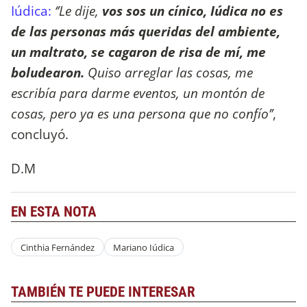
Iúdica:
‘’Le dije,
vos sos un cínico, Iúdica no es
de las personas más queridas del ambiente,
un maltrato, se cagaron de risa de mí, me
boludearon.
Quiso arreglar las cosas, me
escribía para darme eventos, un montón de
cosas, pero ya es una persona que no confío’’
,
concluyó.
D.M
EN ESTA NOTA
Cinthia Fernández
Mariano Iúdica
TAMBIÉN TE PUEDE INTERESAR