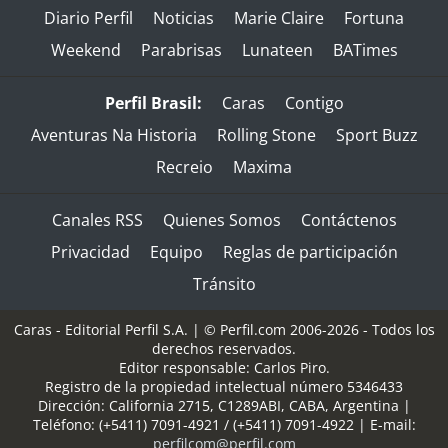
Diario Perfil
Noticias
Marie Claire
Fortuna
Weekend
Parabrisas
Lunateen
BATimes
Perfil Brasil:
Caras
Contigo
Aventuras Na Historia
Rolling Stone
Sport Buzz
Recreio
Maxima
Canales RSS
Quienes Somos
Contáctenos
Privacidad
Equipo
Reglas de participación
Tránsito
Caras - Editorial Perfil S.A.
| © Perfil.com 2006-2026 - Todos los
derechos reservados.
Editor responsable: Carlos Piro.
Registro de la propiedad intelectual número 5346433
Dirección:
California 2715
,
C1289ABI
,
CABA, Argentina
|
Teléfono:
(+5411) 7091-4921
/
(+5411) 7091-4922
| E-mail:
perfilcom@perfil.com