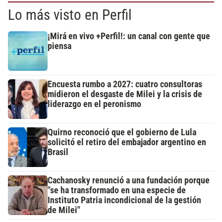
Lo más visto en Perfil
¡Mirá en vivo +Perfil!: un canal con gente que
piensa
Encuesta rumbo a 2027: cuatro consultoras
midieron el desgaste de Milei y la crisis de
liderazgo en el peronismo
Quirno reconoció que el gobierno de Lula
solicitó el retiro del embajador argentino en
Brasil
Cachanosky renunció a una fundación porque
"se ha transformado en una especie de
Instituto Patria incondicional de la gestión
de Milei"