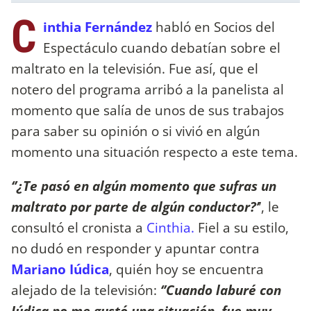
C
inthia Fernández
habló en Socios del
Espectáculo cuando debatían sobre el
maltrato en la televisión. Fue así, que el
notero del programa arribó a la panelista al
momento que salía de unos de sus trabajos
para saber su opinión o si vivió en algún
momento una situación respecto a este tema.
‘’¿Te pasó en algún momento que sufras un
maltrato por parte de algún conductor?’
’, le
consultó el cronista a
Cinthia.
Fiel a su estilo,
no dudó en responder y apuntar contra
Mariano Iúdica
, quién hoy se encuentra
alejado de la televisión:
‘’Cuando laburé con
Iúdica no me gustó una situación, fue muy