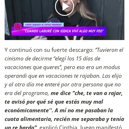
Y continuó con su fuerte descargo:
‘’Tuvieron el
cinismo de decirme ‘’elegí los 15 días de
vacaciones que queres’’, pero eso era un modus
operandi que en vacaciones te rajaban. Las elijo
y al otro día me enteré por otra persona que no
era del programa,
me dice ‘’che, te van a rajar,
te avisó por qué sé que estás muy mal
económicamente''. A mí no me pasaban la
cuota alimentaria, recién me separaba y tenía
un re bardo’’,
explicó Cinthia, luego manifestó