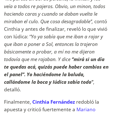
veía a todos re pajeros. Obvio, un minon, todos
haciendo caras y cuando se daban vuelta le
miraban el culo. Que cosa desagradable’’,
contó
Cinthia y antes de finalizar, reveló lo que vivió
con Iúdica: ‘
’Yo ya sabía que me iban a rajar y
que iban a poner a Sol, entonces la trajeron
básicamente a probar, a mí no me dijeron
todavía que me rajaban. Y dice
‘’mirá si un día
te quedas acá, quizás puede haber cambios en
el panel’’. Yo haciéndome la boluda,
callándome la boca y Iúdica sabía todo’
’
,
detalló.
Finalmente,
Cinthia Fernández
redobló la
apuesta y criticó fuertemente a
Mariano