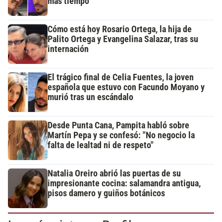
más tiempo”
Cómo está hoy Rosario Ortega, la hija de
Palito Ortega y Evangelina Salazar, tras su
internación
El trágico final de Celia Fuentes, la joven
española que estuvo con Facundo Moyano y
murió tras un escándalo
Desde Punta Cana, Pampita habló sobre
Martín Pepa y se confesó: "No negocio la
falta de lealtad ni de respeto"
Natalia Oreiro abrió las puertas de su
impresionante cocina: salamandra antigua,
pisos damero y guiños botánicos