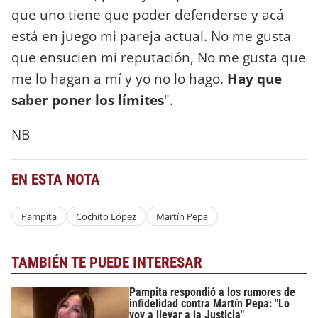
que uno tiene que poder defenderse y acá
está en juego mi pareja actual. No me gusta
que ensucien mi reputación, No me gusta que
me lo hagan a mí y yo no lo hago.
Hay que
saber poner los límites
".
NB
EN ESTA NOTA
Pampita
Cochito López
Martín Pepa
TAMBIÉN TE PUEDE INTERESAR
Pampita respondió a los rumores de
infidelidad contra Martín Pepa: "Lo
voy a llevar a la Justicia"