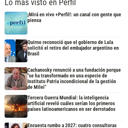
Lo más visto en Perfil
¡Mirá en vivo +Perfil!: un canal con gente que
piensa
Quirno reconoció que el gobierno de Lula
solicitó el retiro del embajador argentino en
Brasil
Cachanosky renunció a una fundación porque
"se ha transformado en una especie de
Instituto Patria incondicional de la gestión
de Milei"
Tercera Guerra Mundial: la inteligencia
artificial reveló cuáles serían los primeros
países latinoamericanos en ser derrotados
Encuesta rumbo a 2027: cuatro consultoras