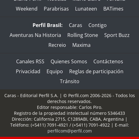
Weekend
Parabrisas
Lunateen
BATimes
Perfil Brasil:
Caras
Contigo
Aventuras Na Historia
Rolling Stone
Sport Buzz
Recreio
Maxima
Canales RSS
Quienes Somos
Contáctenos
Privacidad
Equipo
Reglas de participación
Tránsito
Caras - Editorial Perfil S.A.
| © Perfil.com 2006-2026 - Todos los
derechos reservados.
Editor responsable: Carlos Piro.
Registro de la propiedad intelectual número 5346433
Dirección:
California 2715
,
C1289ABI
,
CABA, Argentina
|
Teléfono:
(+5411) 7091-4921
/
(+5411) 7091-4922
| E-mail:
perfilcom@perfil.com