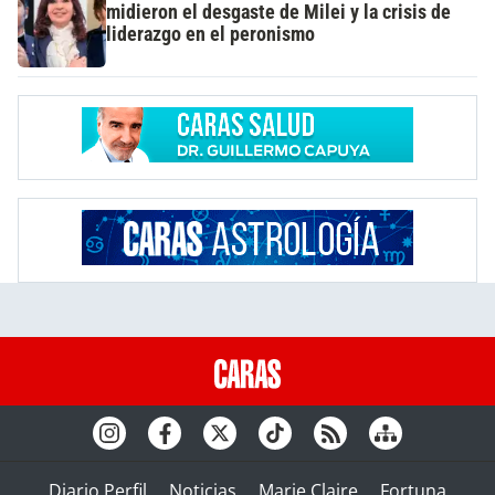
midieron el desgaste de Milei y la crisis de
liderazgo en el peronismo
Diario Perfil
Noticias
Marie Claire
Fortuna