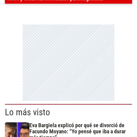
Lo más visto
Eva Bargiela explicó por qué se divorció de
Facundo Moyano: “Yo pensé que iba a durar