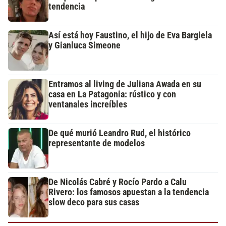
tendencia
Así está hoy Faustino, el hijo de Eva Bargiela
y Gianluca Simeone
Entramos al living de Juliana Awada en su
casa en La Patagonia: rústico y con
ventanales increíbles
De qué murió Leandro Rud, el histórico
representante de modelos
De Nicolás Cabré y Rocío Pardo a Calu
Rivero: los famosos apuestan a la tendencia
slow deco para sus casas