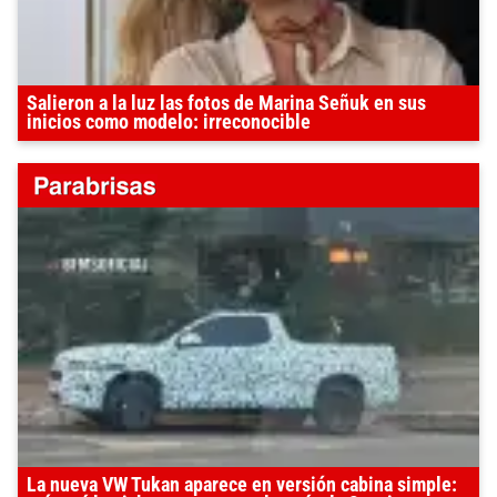
Salieron a la luz las fotos de Marina Señuk en sus
inicios como modelo: irreconocible
La nueva VW Tukan aparece en versión cabina simple: