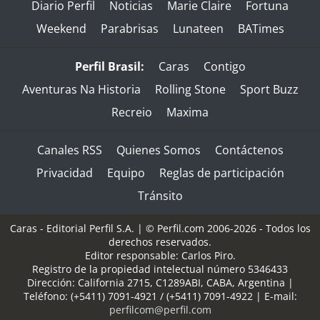
Diario Perfil
Noticias
Marie Claire
Fortuna
Weekend
Parabrisas
Lunateen
BATimes
Perfil Brasil:
Caras
Contigo
Aventuras Na Historia
Rolling Stone
Sport Buzz
Recreio
Maxima
Canales RSS
Quienes Somos
Contáctenos
Privacidad
Equipo
Reglas de participación
Tránsito
Caras - Editorial Perfil S.A.
| © Perfil.com 2006-2026 - Todos los
derechos reservados.
Editor responsable: Carlos Piro.
Registro de la propiedad intelectual número 5346433
Dirección:
California 2715
,
C1289ABI
,
CABA, Argentina
|
Teléfono:
(+5411) 7091-4921
/
(+5411) 7091-4922
| E-mail:
perfilcom@perfil.com