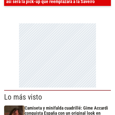
así será la pick-up que reemplazará a la Saveiro
Lo más visto
Camiseta y minifalda cuadrillé: Gime Accardi
conquista España con un original look en