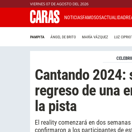
VIERNES 07 DE AGOSTO DEL 2026
NOTICIAS
FAMOSOS
ACTUALIDAD
RE
PAMPITA
ÁNGEL DE BRITO
MARÍA VÁZQUEZ
LUZ CIPRIO
CELEBRI
Cantando 2024: s
regreso de una e
la pista
El reality comenzará en dos semanas
confirmaron a los participantes de es