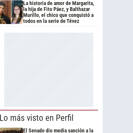
La historia de amor de Margarita,
la hija de Fito Páez, y Balthazar
Murillo, el chico que conquistó a
todos en la serie de Tévez
Lo más visto en Perfil
El Senado dio media sanción a la