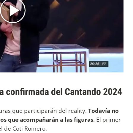
ra confirmada del Cantando 2024
uras que participarán del reality.
Todavía no
pos que acompañarán a las figuras
. El primer
el de Coti Romero.