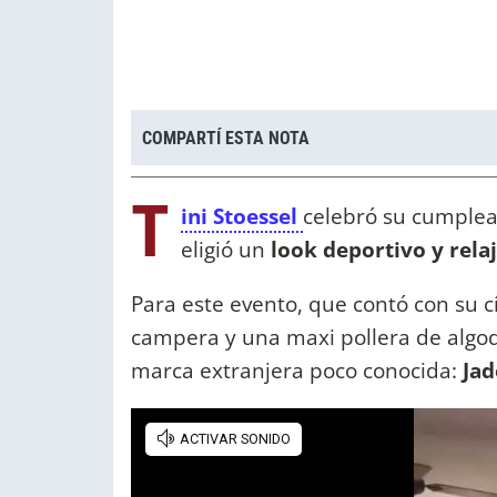
COMPARTÍ ESTA NOTA
T
ini Stoessel
celebró su cumpleaño
eligió un
look deportivo y relaj
Para este evento, que contó con su 
campera y una maxi pollera de algodó
marca extranjera poco conocida:
Jad