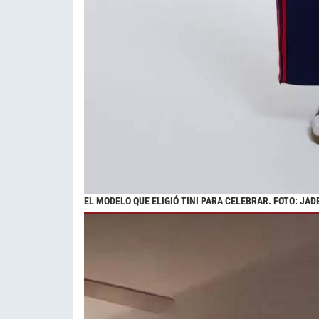
EL MODELO QUE ELIGIÓ TINI PARA CELEBRAR. FOTO: JA