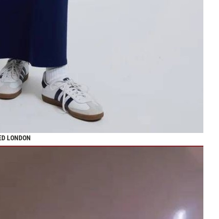
DED LONDON