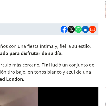
s con una fiesta íntima y, fiel a su estilo,
ado para disfrutar de su día.
círculo más cercano,
Tini
lució un conjunto de
n tiro bajo, en tonos blanco y azul de una
ed London.