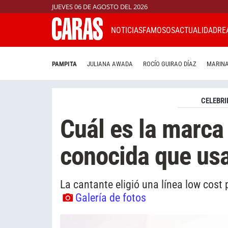
JUEVES 06 DE AGOSTO DEL 2026
NOTICIAS
FAMOSOS
ACTUALIDAD
RE
PAMPITA
JULIANA AWADA
ROCÍO GUIRAO DÍAZ
MARINA
CELEBRI
Cuál es la marca
conocida que usa
La cantante eligió una línea low cost 
Galería de fotos