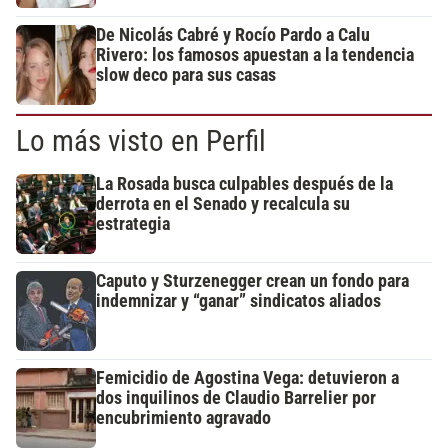
De Nicolás Cabré y Rocío Pardo a Calu
Rivero: los famosos apuestan a la tendencia
slow deco para sus casas
Lo más visto en Perfil
La Rosada busca culpables después de la
derrota en el Senado y recalcula su
estrategia
Caputo y Sturzenegger crean un fondo para
indemnizar y “ganar” sindicatos aliados
Femicidio de Agostina Vega: detuvieron a
dos inquilinos de Claudio Barrelier por
encubrimiento agravado