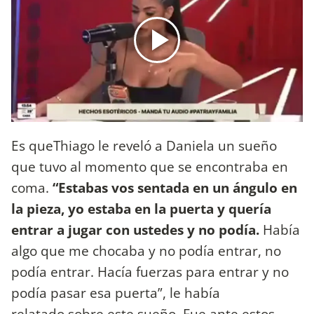
Es queThiago le reveló a Daniela un sueño
que tuvo al momento que se encontraba en
coma.
“Estabas vos sentada en un ángulo en
la pieza, yo estaba en la puerta y quería
entrar a jugar con ustedes y no podía.
Había
algo que me chocaba y no podía entrar, no
podía entrar. Hacía fuerzas para entrar y no
podía pasar esa puerta”, le había
relatado sobre este sueño. Fue ante estos