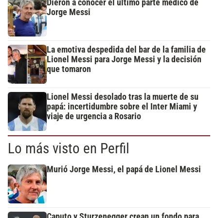
Dieron a conocer el último parte médico de
Jorge Messi
La emotiva despedida del bar de la familia de
Lionel Messi para Jorge Messi y la decisión
que tomaron
Lionel Messi desolado tras la muerte de su
papá: incertidumbre sobre el Inter Miami y
viaje de urgencia a Rosario
Lo más visto en Perfil
Murió Jorge Messi, el papá de Lionel Messi
Caputo y Sturzenegger crean un fondo para