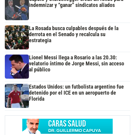
indemnizar y “ganar” sindicatos aliados
La Rosada busca culpables después de la
derrota en el Senado y recalcula su
estrategia
Lionel Messi llega a Rosario a las 20.30:
velatorio íntimo de Jorge Messi, sin acceso
al público
Estados Unidos: un futbolista argentino fue
detenido por el ICE en un aeropuerto de
Florida