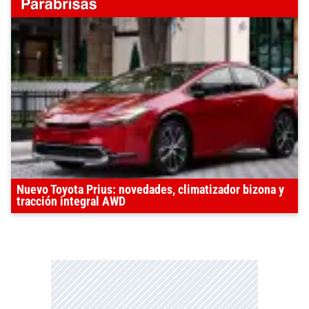
Nuevo Toyota Prius: novedades, climatizador bizona y
tracción integral AWD