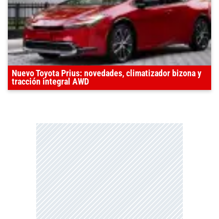
Nuevo Toyota Prius: novedades, climatizador bizona y
tracción integral AWD