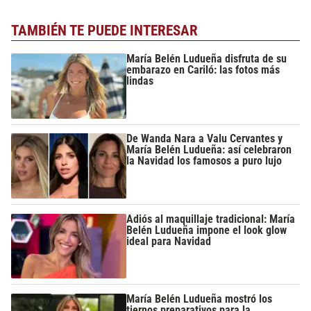
TAMBIÉN TE PUEDE INTERESAR
María Belén Ludueña disfruta de su
embarazo en Cariló: las fotos más
lindas
De Wanda Nara a Valu Cervantes y
María Belén Ludueña: así celebraron
la Navidad los famosos a puro lujo
Adiós al maquillaje tradicional: María
Belén Ludueña impone el look glow
ideal para Navidad
María Belén Ludueña mostró los
tiernos preparativos para la