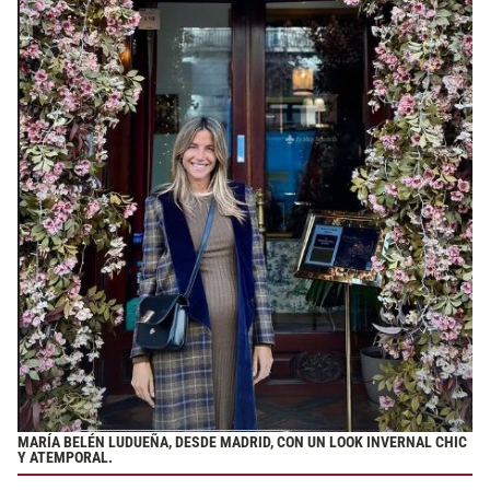
MARÍA BELÉN LUDUEÑA, DESDE MADRID, CON UN LOOK INVERNAL CHIC
Y ATEMPORAL.