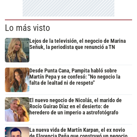
Lo más visto
Lejos de la televisión, el negocio de Marina
Señuk, la periodista que renunció a TN
Desde Punta Cana, Pampita habló sobre
Martín Pepa y se confesó: "No negocio la
falta de lealtad ni de respeto"
El nuevo negocio de Nicolás, el marido de
Rocío Guirao Díaz en el desierto: de
heredero de un imperio a astrofotógrafo
La nueva vida de Martín Karpan, el ex novio
de Florencia Peña que construyó un negocio