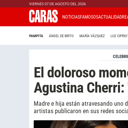
VIERNES 07 DE AGOSTO DEL 2026
NOTICIAS
FAMOSOS
ACTUALIDAD
RE
PAMPITA
ÁNGEL DE BRITO
MARÍA VÁZQUEZ
LUZ CIPRIO
CELEBRI
El doloroso mom
Agustina Cherri: 
Madre e hija están atravesando uno 
artistas publicaron en sus redes social