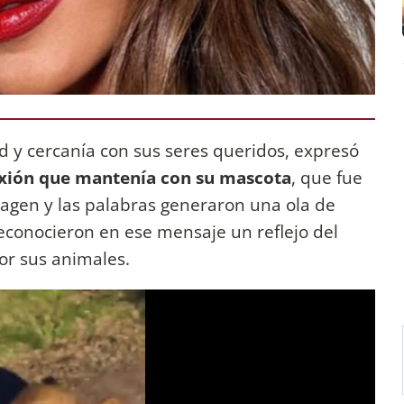
ad y cercanía con sus seres queridos, expresó
xión que mantenía con su mascota
, que fue
magen y las palabras generaron una ola de
econocieron en ese mensaje un reflejo del
or sus animales.