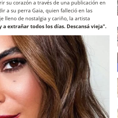
rir su corazón a través de una publicación en
r a su perra Gaia, quien falleció en las
 lleno de nostalgia y cariño, la artista
 a extrañar todos los días. Descansá vieja".