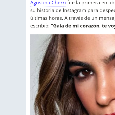
Agustina Cherri
fue la primera en ab
su historia de Instagram para despedi
últimas horas. A través de un mensaje
escribiò:
"Gaia de mi corazón, te voy