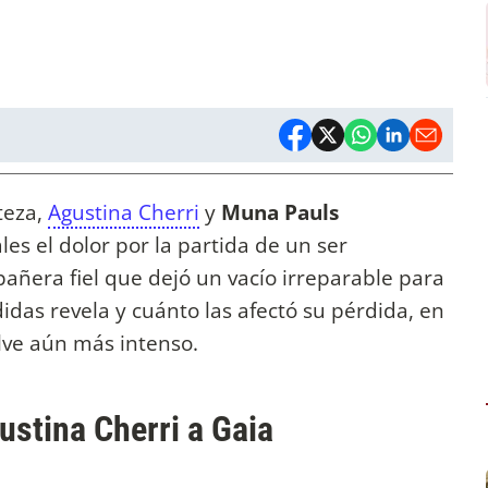
teza,
Agustina Cherri
y
Muna Pauls
es el dolor por la partida de un ser
añera fiel que dejó un vacío irreparable para
idas revela y cuánto las afectó su pérdida, en
lve aún más intenso.
ustina Cherri a Gaia