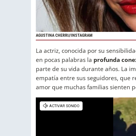
AGUSTINA CHERRI//INSTAGRAM
La actriz, conocida por su sensibilid
en pocas palabras la
profunda cone
parte de su vida durante años. La i
empatía entre sus seguidores, que r
amor que muchas familias sienten p