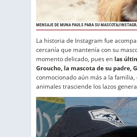
MENSAJE DE MUNA PAULS PARA SU MASCOTA//INSTAG
La historia de Instagram fue acomp
cercanía que mantenía con su masco
momento delicado, pues en
las últ
Groucho, la mascota de su padre, G
conmocionado aún más a la familia,
animales trasciende los lazos gener