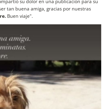
mpartió su dolor en una publicación para su
ser tan buena amiga, gracias por nuestras
re.
Buen viaje".