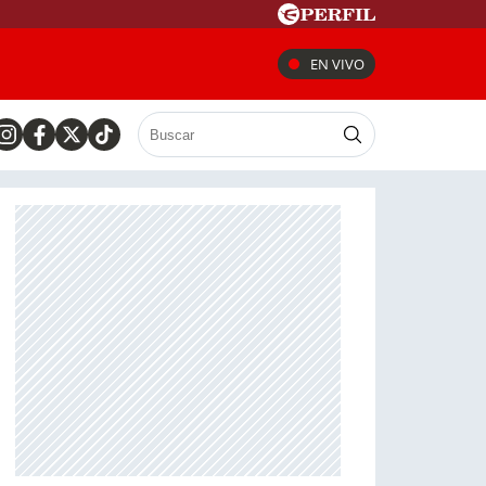
EN VIVO