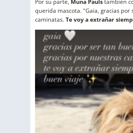
Por su parte,
Muna Pauls
también co
querida mascota. "Gaia, gracias por 
caminatas.
Te voy a extrañar siemp