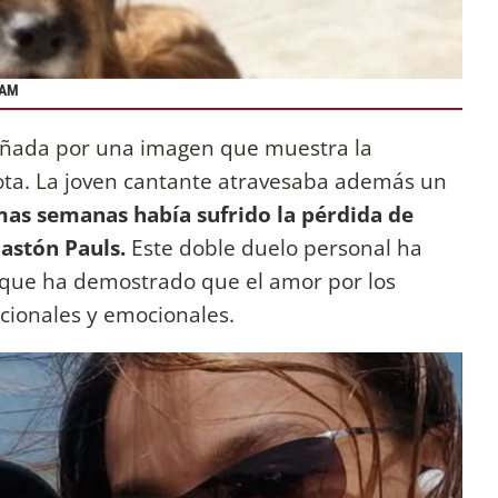
RAM
añada por una imagen que muestra la
ta. La joven cantante atravesaba además un
imas semanas había sufrido la pérdida de
astón Pauls.
Este doble duelo personal ha
 que ha demostrado que el amor por los
acionales y emocionales.