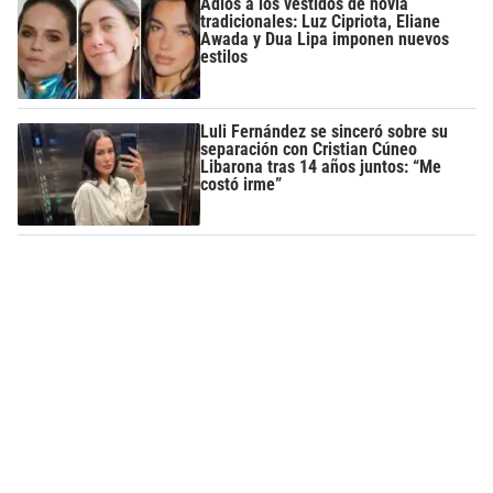
Adiós a los vestidos de novia
tradicionales: Luz Cipriota, Eliane
Awada y Dua Lipa imponen nuevos
estilos
Luli Fernández se sinceró sobre su
separación con Cristian Cúneo
Libarona tras 14 años juntos: “Me
costó irme”