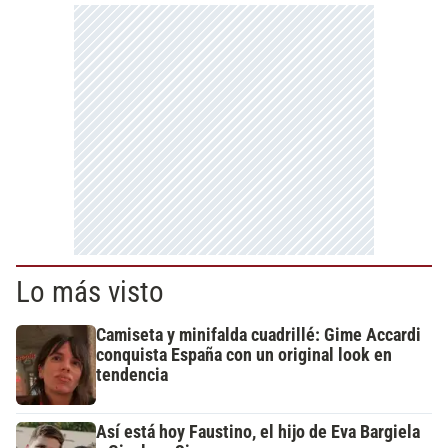
Lo más visto
Camiseta y minifalda cuadrillé: Gime Accardi
conquista España con un original look en
tendencia
Así está hoy Faustino, el hijo de Eva Bargiela