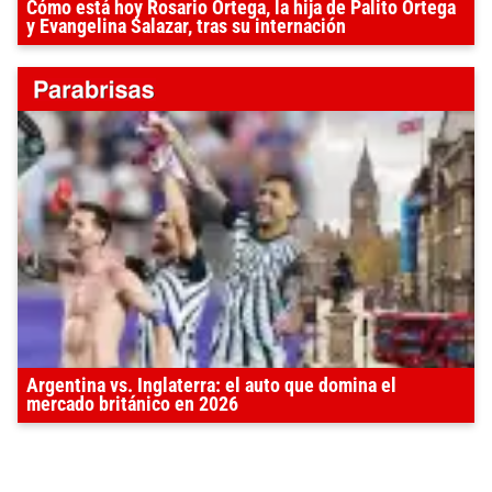
Cómo está hoy Rosario Ortega, la hija de Palito Ortega
y Evangelina Salazar, tras su internación
Argentina vs. Inglaterra: el auto que domina el
mercado británico en 2026