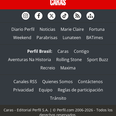
Diario Perfil
Noticias
Marie Claire
Fortuna
Weekend
Parabrisas
Lunateen
BATimes
Perfil Brasil:
Caras
Contigo
Aventuras Na Historia
Rolling Stone
Sport Buzz
Recreio
Maxima
Canales RSS
Quienes Somos
Contáctenos
Privacidad
Equipo
Reglas de participación
Tránsito
Caras - Editorial Perfil S.A.
| © Perfil.com 2006-2026 - Todos los
derechos reservados.