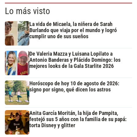
Lo más visto
La vida de Micaela, la niñera de Sarah
Burlando que viaja por el mundo y logró
cumplir uno de sus sueños
De Valeria Mazza y Luisana Lopilato a
Antonio Banderas y Plácido Domingo: los
mejores looks de la Gala Starlite 2026
Horóscopo de hoy 10 de agosto de 2026:
signo por signo, qué dicen los astros
Anita García Moritán, la hija de Pampita,
festejó sus 5 años con la familia de su papá:
torta Disney y glitter