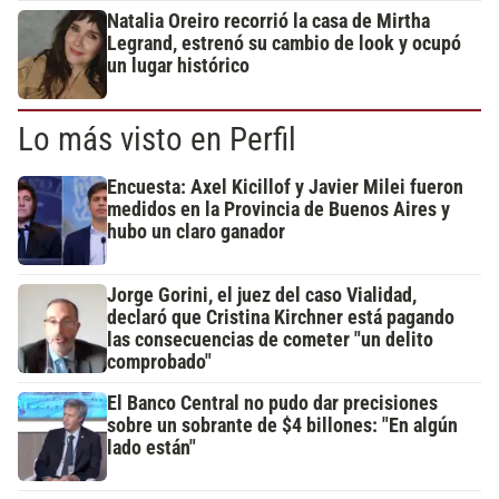
Natalia Oreiro recorrió la casa de Mirtha
Legrand, estrenó su cambio de look y ocupó
un lugar histórico
Lo más visto en Perfil
Encuesta: Axel Kicillof y Javier Milei fueron
medidos en la Provincia de Buenos Aires y
hubo un claro ganador
Jorge Gorini, el juez del caso Vialidad,
declaró que Cristina Kirchner está pagando
las consecuencias de cometer "un delito
comprobado"
El Banco Central no pudo dar precisiones
sobre un sobrante de $4 billones: "En algún
lado están"