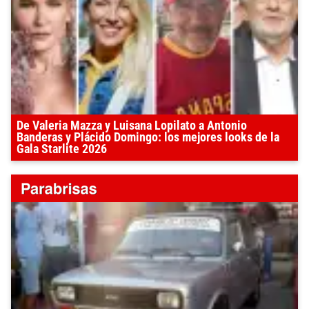
De Valeria Mazza y Luisana Lopilato a Antonio
Banderas y Plácido Domingo: los mejores looks de la
Gala Starlite 2026