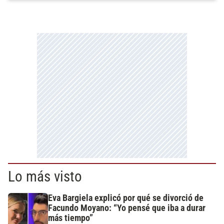
Lo más visto
Eva Bargiela explicó por qué se divorció de
Facundo Moyano: “Yo pensé que iba a durar
más tiempo”