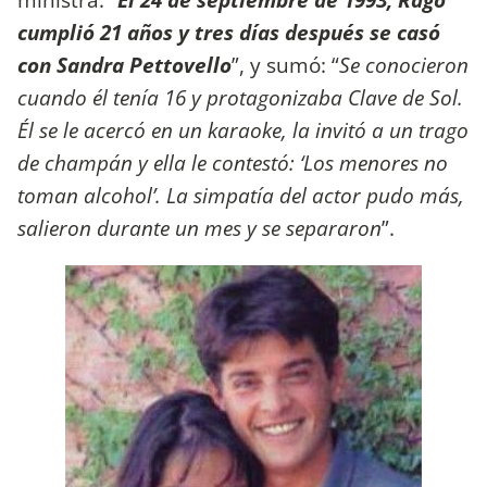
cumplió 21 años y tres días después se casó
con Sandra Pettovello
”, y sumó: “
Se conocieron
cuando él tenía 16 y protagonizaba Clave de Sol.
Él se le acercó en un karaoke, la invitó a un trago
de champán y ella le contestó: ‘Los menores no
toman alcohol’. La simpatía del actor pudo más,
salieron durante un mes y se separaron
”.