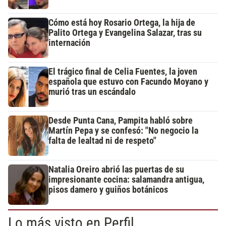
Cómo está hoy Rosario Ortega, la hija de
Palito Ortega y Evangelina Salazar, tras su
internación
El trágico final de Celia Fuentes, la joven
española que estuvo con Facundo Moyano y
murió tras un escándalo
Desde Punta Cana, Pampita habló sobre
Martín Pepa y se confesó: "No negocio la
falta de lealtad ni de respeto"
Natalia Oreiro abrió las puertas de su
impresionante cocina: salamandra antigua,
pisos damero y guiños botánicos
Lo más visto en Perfil