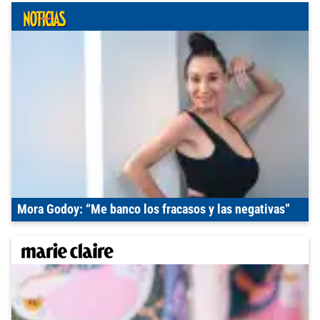
Mora Godoy: “Me banco los fracasos y las negativas”