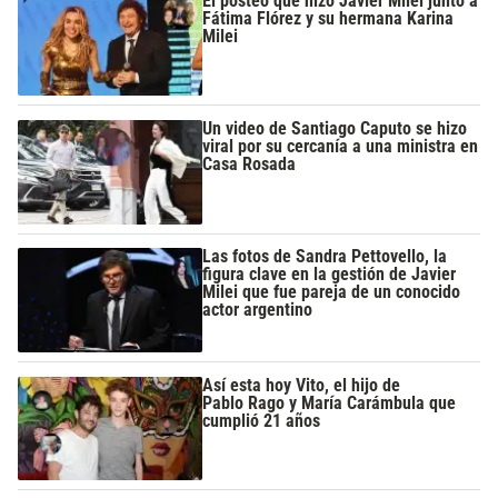
El posteo que hizo Javier Milei junto a
Fátima Flórez y su hermana Karina
Milei
Un video de Santiago Caputo se hizo
viral por su cercanía a una ministra en
Casa Rosada
Las fotos de Sandra Pettovello, la
figura clave en la gestión de Javier
Milei que fue pareja de un conocido
actor argentino
Así esta hoy Vito, el hijo de
Pablo Rago y María Carámbula que
cumplió 21 años