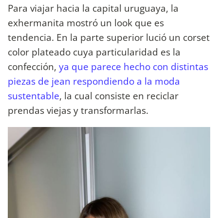
Para viajar hacia la capital uruguaya, la
exhermanita mostró un look que es
tendencia. En la parte superior lució un corset
color plateado cuya particularidad es la
confección,
ya que parece hecho con distintas
piezas de jean respondiendo a la moda
sustentable
, la cual consiste en reciclar
prendas viejas y transformarlas.