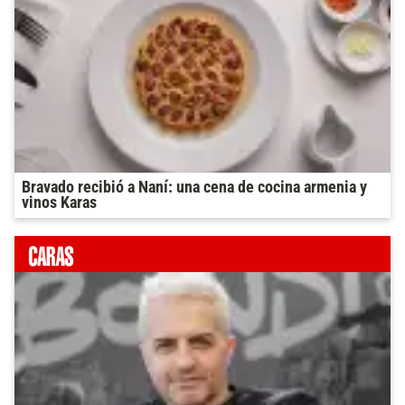
Bravado recibió a Naní: una cena de cocina armenia y
vinos Karas