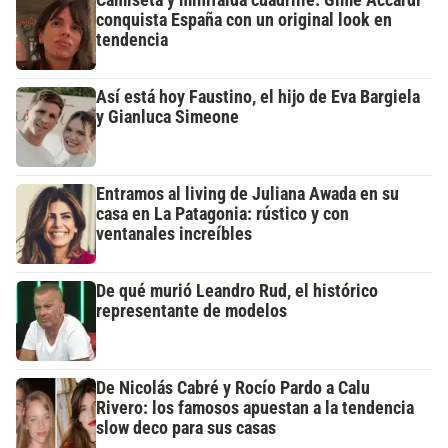
conquista España con un original look en
tendencia
Así está hoy Faustino, el hijo de Eva Bargiela
y Gianluca Simeone
Entramos al living de Juliana Awada en su
casa en La Patagonia: rústico y con
ventanales increíbles
De qué murió Leandro Rud, el histórico
representante de modelos
De Nicolás Cabré y Rocío Pardo a Calu
Rivero: los famosos apuestan a la tendencia
slow deco para sus casas