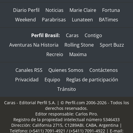
Diario Perfil
Noticias
Marie Claire
Fortuna
Weekend
Parabrisas
Lunateen
BATimes
Perfil Brasil:
Caras
Contigo
Aventuras Na Historia
Rolling Stone
Sport Buzz
Recreio
Maxima
Canales RSS
Quienes Somos
Contáctenos
Privacidad
Equipo
Reglas de participación
Tránsito
Caras - Editorial Perfil S.A.
| © Perfil.com 2006-2026 - Todos los
derechos reservados.
Editor responsable: Carlos Piro.
Registro de la propiedad intelectual número 5346433
Dirección:
California 2715
,
C1289ABI
,
CABA, Argentina
|
Teléfono:
(+5411) 7091-4921
/
(+5411) 7091-4922
| E-mail: