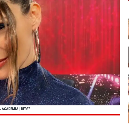
LA ACADEMIA
| REDES