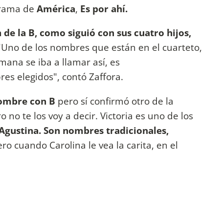
ograma de
América
,
Es por ahí.
 de la B, como siguió con sus cuatro hijos,
Uno de los nombres que están en el cuarteto,
na se iba a llamar así, es
es elegidos", contó Zaffora.
nombre con B
pero sí confirmó otro de la
 no te los voy a decir. Victoria es uno de los
, Agustina. Son nombres tradicionales,
ro cuando Carolina le vea la carita, en el