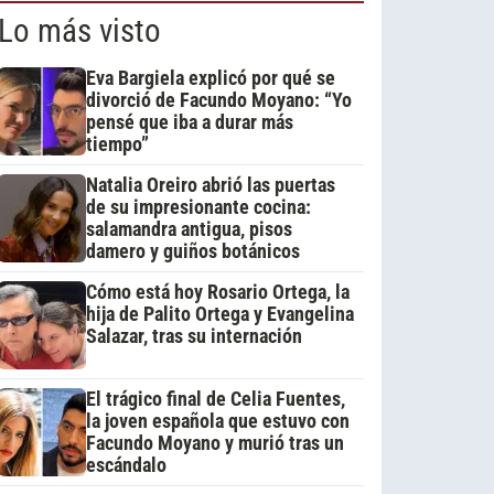
Lo más visto
Eva Bargiela explicó por qué se
divorció de Facundo Moyano: “Yo
pensé que iba a durar más
tiempo”
Natalia Oreiro abrió las puertas
de su impresionante cocina:
salamandra antigua, pisos
damero y guiños botánicos
Cómo está hoy Rosario Ortega, la
hija de Palito Ortega y Evangelina
Salazar, tras su internación
El trágico final de Celia Fuentes,
la joven española que estuvo con
Facundo Moyano y murió tras un
escándalo