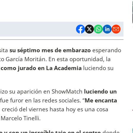
sita
su séptimo mes de embarazo
esperando
to García Moritán. En esta oportunidad, la
a como jurado en La Academia
luciendo su
izo su aparición en ShowMatch
luciendo un
fue furor en las redes sociales. “
Me encanta
creció del viernes hasta hoy es una cosa
 Marcelo Tinelli.
o y con un increíble tajo en el centro
donde