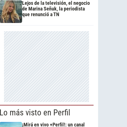
Lejos de la televisión, el negocio
de Marina Señuk, la periodista
que renunció a TN
Lo más visto en Perfil
¡Mirá en vivo +Perfil!: un canal