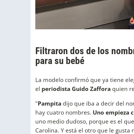
Filtraron dos de los nomb
para su bebé
La modelo confirmó que ya tiene ele
el
periodista Guido Zaffora
quien r
"
Pampita
dijo que iba a decir del n
hay cuatro nombres.
Uno empieza co
uno medio dudoso, porque es el que l
Carolina. Y está el otro que le gusta