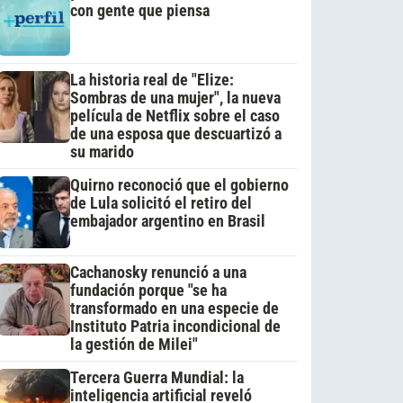
con gente que piensa
La historia real de "Elize:
Sombras de una mujer", la nueva
película de Netflix sobre el caso
de una esposa que descuartizó a
su marido
Quirno reconoció que el gobierno
de Lula solicitó el retiro del
embajador argentino en Brasil
Cachanosky renunció a una
fundación porque "se ha
transformado en una especie de
Instituto Patria incondicional de
la gestión de Milei"
Tercera Guerra Mundial: la
inteligencia artificial reveló