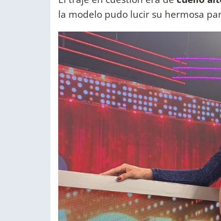
la modelo pudo lucir su hermosa pan