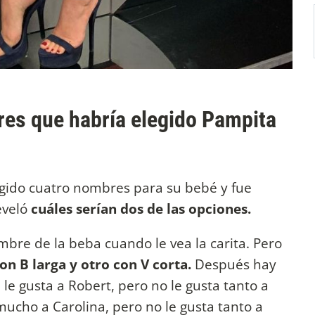
res que habría elegido Pampita
gido cuatro nombres para su bebé y fue
eveló
cuáles serían dos de las opciones.
ombre de la beba cuando le vea la carita. Pero
n B larga y otro con V corta.
Después hay
e gusta a Robert, pero no le gusta tanto a
 mucho a Carolina, pero no le gusta tanto a