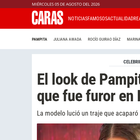
MIÉRCOLES 05 DE AGOSTO DEL 2026
NOTICIAS
FAMOSOS
ACTUALIDAD
RE
PAMPITA
JULIANA AWADA
ROCÍO GUIRAO DÍAZ
MARINA
CELEBRI
El look de Pampi
que fue furor en
La modelo lució un traje que acaparó 