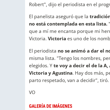
Robert", dijo el periodista en el pr
El panelista aseguró que la
tradición
no está contemplada en esta lista.
"
que a mí me encanta porque mi herma
Victoria.
Victoria
es uno de los nombr
El periodista
no se animó a dar el 
misma lista. "Tengo los nombres, pero
elegidos. Y
te voy a decir el de la A
Victoria y Agustina
. Hay dos más, pe
parto respetado, van a decidir", tiró.
VO
GALERÍA DE IMÁGENES