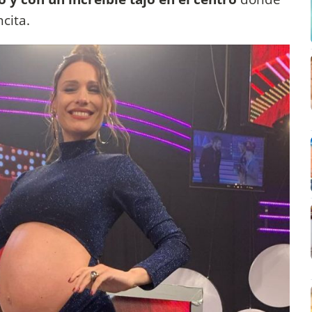
cita.