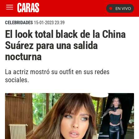
EN VIVO
CELEBRIDADES
15-01-2023 23:39
El look total black de la China
Suárez para una salida
nocturna
La actriz mostró su outfit en sus redes
sociales.