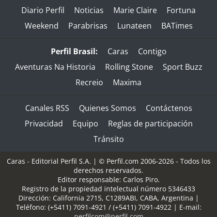
Diario Perfil
Noticias
Marie Claire
Fortuna
Weekend
Parabrisas
Lunateen
BATimes
Perfil Brasil:
Caras
Contigo
Aventuras Na Historia
Rolling Stone
Sport Buzz
Recreio
Maxima
Canales RSS
Quienes Somos
Contáctenos
Privacidad
Equipo
Reglas de participación
Tránsito
Caras - Editorial Perfil S.A.
| © Perfil.com 2006-2026 - Todos los
derechos reservados.
Editor responsable: Carlos Piro.
Registro de la propiedad intelectual número 5346433
Dirección:
California 2715
,
C1289ABI
,
CABA, Argentina
|
Teléfono:
(+5411) 7091-4921
/
(+5411) 7091-4922
| E-mail:
perfilcom@perfil.com