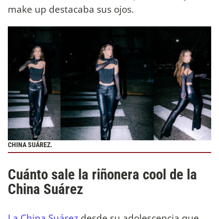
make up destacaba sus ojos.
CHINA SUÁREZ.
Cuánto sale la riñonera cool de la
China Suárez
La China Suárez
desde su adolescencia que