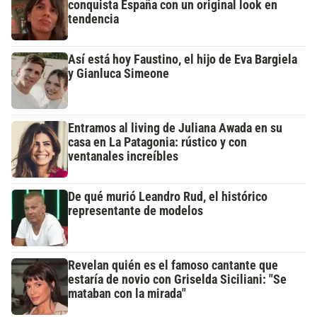
conquista España con un original look en
tendencia
Así está hoy Faustino, el hijo de Eva Bargiela
y Gianluca Simeone
Entramos al living de Juliana Awada en su
casa en La Patagonia: rústico y con
ventanales increíbles
De qué murió Leandro Rud, el histórico
representante de modelos
Revelan quién es el famoso cantante que
estaría de novio con Griselda Siciliani: "Se
mataban con la mirada"