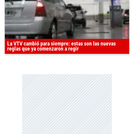
La VTV cambió para siempre: estas son las nuevas
reglas que ya comenzaron a regir