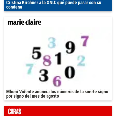
Cristina Kirchner a la ONU: qué puede pasar con su
condena
Mhoni Vidente anuncia los números de la suerte signo
por signo del mes de agosto