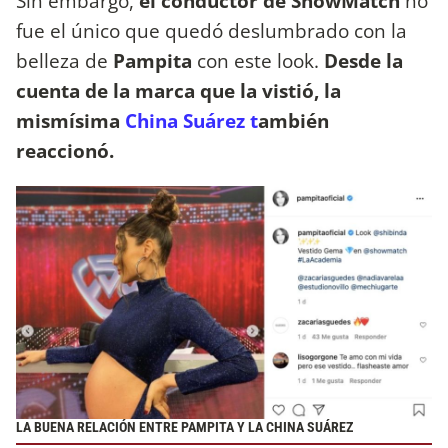
Sin embargo,
el conductor de ShowMatch
no
fue el único que quedó deslumbrado con la
belleza de
Pampita
con este look.
Desde la
cuenta de la marca que la vistió, la
mismísima
China Suárez t
ambién
reaccionó.
LA BUENA RELACIÓN ENTRE PAMPITA Y LA CHINA SUÁREZ