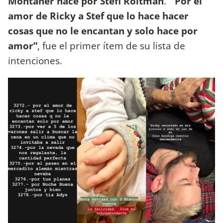
Montaner hace por Stefi Roitman
. “
Por el
amor de Ricky a Stef que lo hace hacer
cosas que no le encantan y solo hace por
amor”
, fue el primer ítem de su lista de
intenciones.