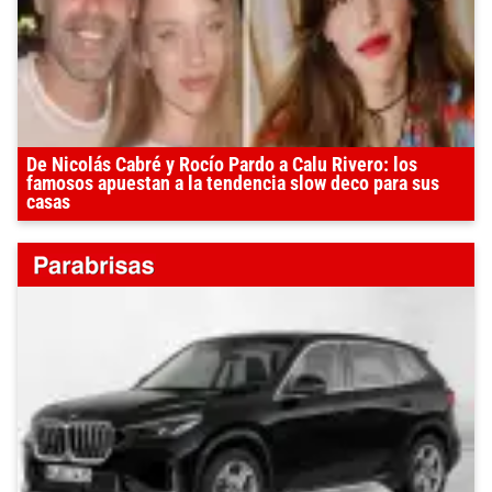
De Nicolás Cabré y Rocío Pardo a Calu Rivero: los
famosos apuestan a la tendencia slow deco para sus
casas