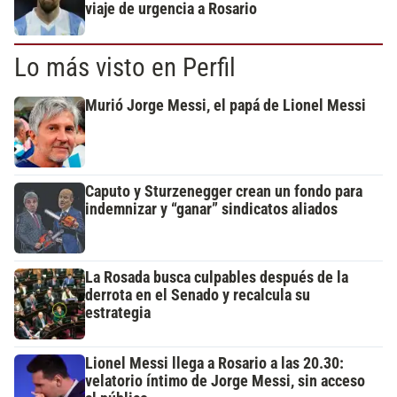
viaje de urgencia a Rosario
Lo más visto en Perfil
Murió Jorge Messi, el papá de Lionel Messi
Caputo y Sturzenegger crean un fondo para
indemnizar y “ganar” sindicatos aliados
La Rosada busca culpables después de la
derrota en el Senado y recalcula su
estrategia
Lionel Messi llega a Rosario a las 20.30:
velatorio íntimo de Jorge Messi, sin acceso