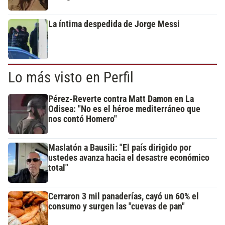
La íntima despedida de Jorge Messi
Lo más visto en Perfil
Pérez-Reverte contra Matt Damon en La
Odisea: "No es el héroe mediterráneo que
nos contó Homero"
Maslatón a Bausili: "El país dirigido por
ustedes avanza hacia el desastre económico
total"
Cerraron 3 mil panaderías, cayó un 60% el
consumo y surgen las "cuevas de pan"