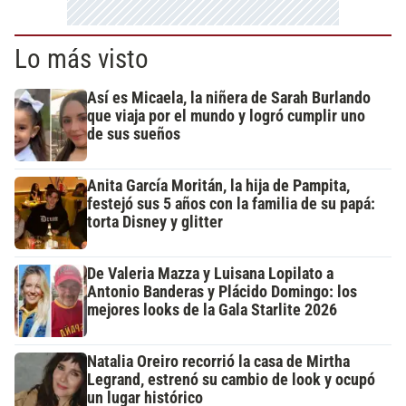
Lo más visto
Así es Micaela, la niñera de Sarah Burlando
que viaja por el mundo y logró cumplir uno
de sus sueños
Anita García Moritán, la hija de Pampita,
festejó sus 5 años con la familia de su papá:
torta Disney y glitter
De Valeria Mazza y Luisana Lopilato a
Antonio Banderas y Plácido Domingo: los
mejores looks de la Gala Starlite 2026
Natalia Oreiro recorrió la casa de Mirtha
Legrand, estrenó su cambio de look y ocupó
un lugar histórico