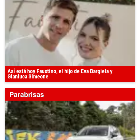
Así está hoy Faustino, el hijo de Eva Bargiela y
Gianluca Simeone