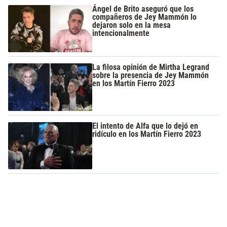
Ángel de Brito aseguró que los
compañeros de Jey Mammón lo
dejaron solo en la mesa
intencionalmente
La filosa opinión de Mirtha Legrand
sobre la presencia de Jey Mammón
en los Martín Fierro 2023
El intento de Alfa que lo dejó en
ridículo en los Martín Fierro 2023