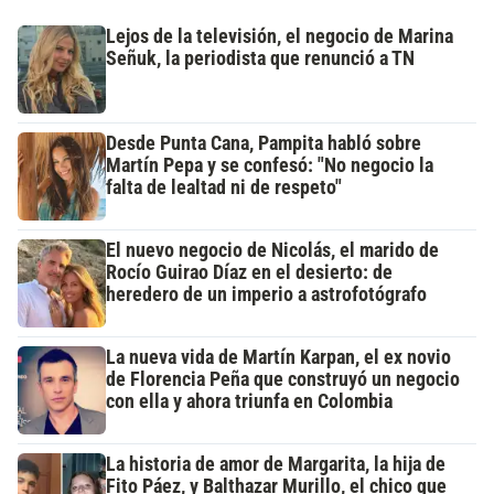
Lejos de la televisión, el negocio de Marina
Señuk, la periodista que renunció a TN
Desde Punta Cana, Pampita habló sobre
Martín Pepa y se confesó: "No negocio la
falta de lealtad ni de respeto"
El nuevo negocio de Nicolás, el marido de
Rocío Guirao Díaz en el desierto: de
heredero de un imperio a astrofotógrafo
La nueva vida de Martín Karpan, el ex novio
de Florencia Peña que construyó un negocio
con ella y ahora triunfa en Colombia
La historia de amor de Margarita, la hija de
Fito Páez, y Balthazar Murillo, el chico que