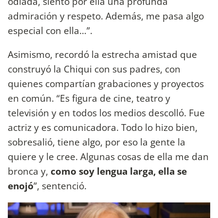
odiada, siento por ella una profunda
admiración y respeto. Además, me pasa algo
especial con ella…”.
Asimismo, recordó la estrecha amistad que
construyó la Chiqui con sus padres, con
quienes compartían grabaciones y proyectos
en común. “Es figura de cine, teatro y
televisión y en todos los medios descolló. Fue
actriz y es comunicadora. Todo lo hizo bien,
sobresalió, tiene algo, por eso la gente la
quiere y le cree. Algunas cosas de ella me dan
bronca y,
como soy lengua larga, ella se
enojó
”, sentenció.