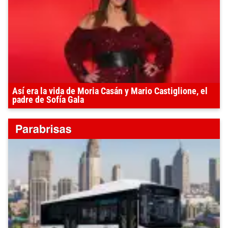
Así era la vida de Moria Casán y Mario Castiglione, el
padre de Sofía Gala