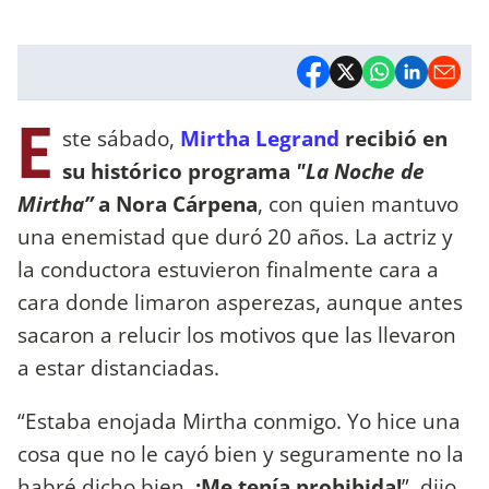
E
ste sábado,
Mirtha Legrand
recibió en
su histórico programa
"La Noche de
Mirtha”
a Nora Cárpena
, con quien mantuvo
una enemistad que duró 20 años. La actriz y
la conductora estuvieron finalmente cara a
cara donde limaron asperezas, aunque antes
sacaron a relucir los motivos que las llevaron
a estar distanciadas.
“Estaba enojada Mirtha conmigo. Yo hice una
cosa que no le cayó bien y seguramente no la
habré dicho bien.
¡Me tenía prohibida!
”, dijo