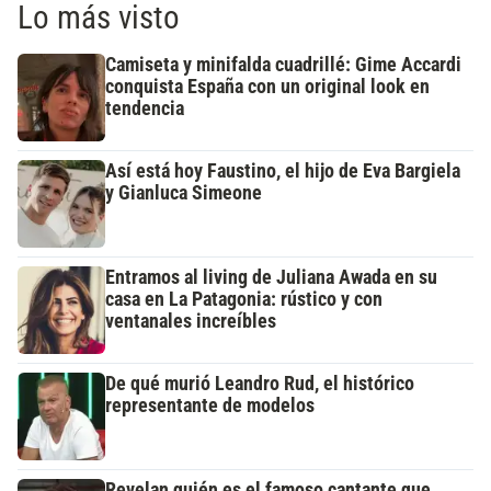
Lo más visto
Camiseta y minifalda cuadrillé: Gime Accardi
conquista España con un original look en
tendencia
Así está hoy Faustino, el hijo de Eva Bargiela
y Gianluca Simeone
Entramos al living de Juliana Awada en su
casa en La Patagonia: rústico y con
ventanales increíbles
De qué murió Leandro Rud, el histórico
representante de modelos
Revelan quién es el famoso cantante que