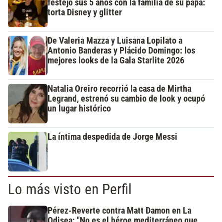
festejó sus 5 años con la familia de su papá:
torta Disney y glitter
De Valeria Mazza y Luisana Lopilato a
Antonio Banderas y Plácido Domingo: los
mejores looks de la Gala Starlite 2026
Natalia Oreiro recorrió la casa de Mirtha
Legrand, estrenó su cambio de look y ocupó
un lugar histórico
La íntima despedida de Jorge Messi
Lo más visto en Perfil
Pérez-Reverte contra Matt Damon en La
Odisea: "No es el héroe mediterráneo que