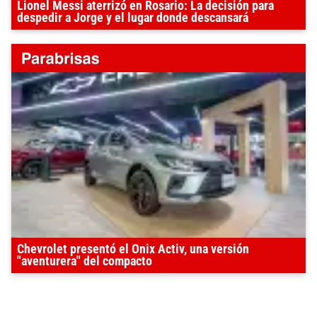
Lionel Messi aterrizó en Rosario: La decisión para
despedir a Jorge y el lugar donde descansará
Chevrolet presentó el Onix Activ, una versión
"aventurera" del compacto