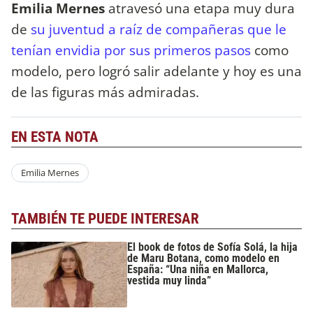
Emilia Mernes
atravesó una etapa muy dura
de
su juventud a raíz de compañeras que le
tenían envidia por sus primeros pasos
como
modelo, pero logró salir adelante y hoy es una
de las figuras más admiradas.
EN ESTA NOTA
Emilia Mernes
TAMBIÉN TE PUEDE INTERESAR
El book de fotos de Sofía Solá, la hija
de Maru Botana, como modelo en
España: “Una niña en Mallorca,
vestida muy linda”