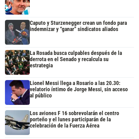
Caputo y Sturzenegger crean un fondo para
indemnizar y “ganar” sindicatos aliados
La Rosada busca culpables después de la
derrota en el Senado y recalcula su
estrategia
Lionel Messi llega a Rosario a las 20.30:
velatorio íntimo de Jorge Messi, sin acceso
al público
Los aviones F 16 sobrevolarán el centro
porteño y el lunes participarán de la
celebración de la Fuerza Aérea