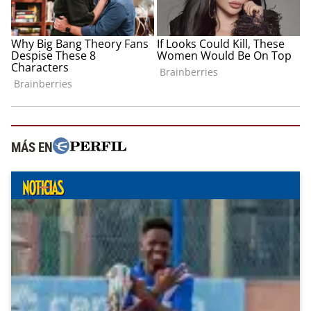
MÁS EN