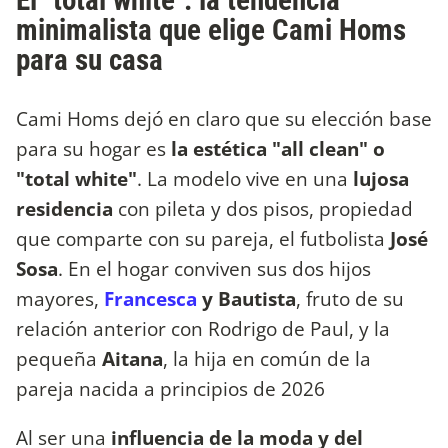
El "total white": la tendencia
minimalista que elige Cami Homs
para su casa
Cami Homs dejó en claro que su elección base
para su hogar es
la estética "all clean" o
"total white"
. La modelo vive en una
lujosa
residencia
con pileta y dos pisos, propiedad
que comparte con su pareja, el futbolista
José
Sosa
. En el hogar conviven sus dos hijos
mayores,
Francesca
y Bautista
, fruto de su
relación anterior con Rodrigo de Paul, y la
pequeña
Aitana
, la hija en común de la
pareja nacida a principios de 2026
Al ser una
influencia de la moda y del