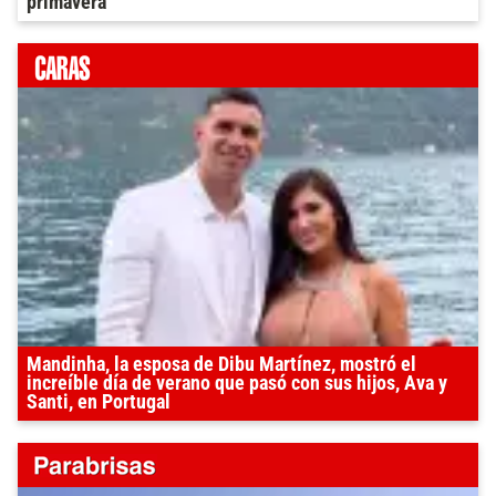
primavera
Mandinha, la esposa de Dibu Martínez, mostró el
increíble día de verano que pasó con sus hijos, Ava y
Santi, en Portugal