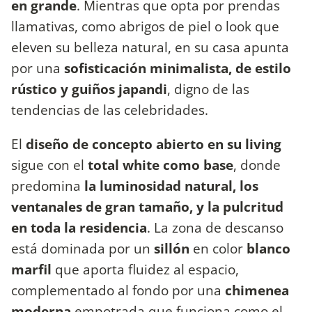
en grande
. Mientras que opta por prendas
llamativas, como abrigos de piel o look que
eleven su belleza natural, en su casa apunta
por una
sofisticación minimalista, de estilo
rústico y guiños japandi
, digno de las
tendencias de las celebridades.
El
diseño de concepto abierto en su living
sigue con el
total white como base
, donde
predomina
la luminosidad natural, los
ventanales de gran tamaño, y la pulcritud
en toda la residencia
. La zona de descanso
está dominada por un
sillón
en color
blanco
marfil
que aporta fluidez al espacio,
complementado al fondo por una
chimenea
moderna
empotrada que funciona como el