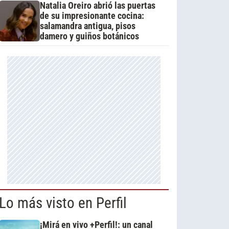
Natalia Oreiro abrió las puertas
de su impresionante cocina:
salamandra antigua, pisos
damero y guiños botánicos
Lo más visto en Perfil
¡Mirá en vivo +Perfil!: un canal