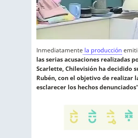
Inmediatamente
la producción
emiti
las serias acusaciones realizadas p
Scarlette, Chilevisión ha decidido 
Rubén, con el objetivo de realizar 
esclarecer los hechos denunciados"