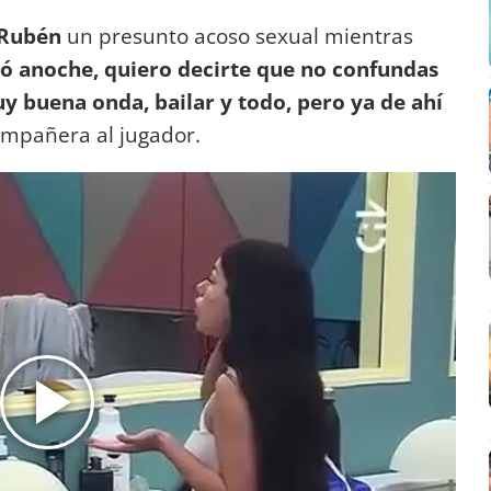
Rubén
un presunto acoso sexual mientras
asó anoche, quiero decirte que no confundas
uy buena onda, bailar y todo, pero ya de ahí
ompañera al jugador.