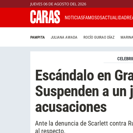
JUEVES 06 DE AGOSTO DEL 2026
NOTICIAS
FAMOSOS
ACTUALIDAD
RE
PAMPITA
JULIANA AWADA
ROCÍO GUIRAO DÍAZ
MARINA
CELEBRI
Escándalo en Gr
Suspenden a un 
acusaciones
Ante la denuncia de Scarlett contra
al respecto.