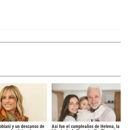
bbiani y un descanso de
Así fue el cumpleaños de Helena, la