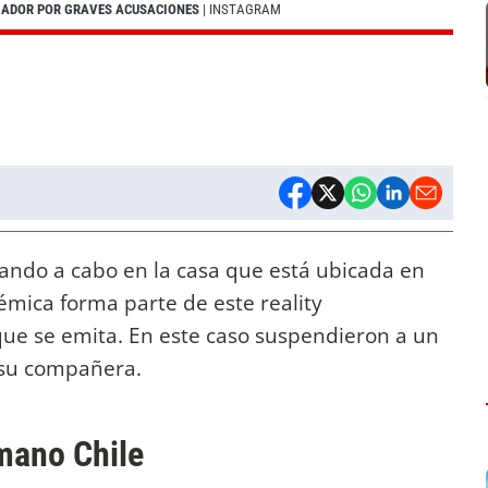
GADOR POR GRAVES ACUSACIONES
| INSTAGRAM
vando a cabo en la casa que está ubicada en
lémica forma parte de este reality
ue se emita. En este caso suspendieron a un
 su compañera.
mano Chile