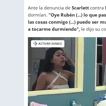
Ante la denuncia de
Scarlett
contra
dormían.
"Oye Rubén (...) lo que p
las cosas conmigo (...) puedo ser m
a tocarme durmiendo",
le dijo su c