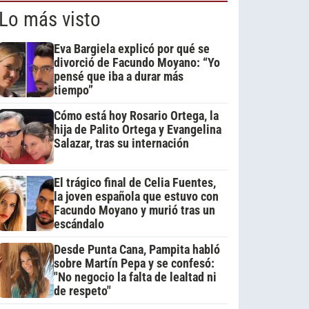
Lo más visto
Eva Bargiela explicó por qué se
divorció de Facundo Moyano: “Yo
pensé que iba a durar más
tiempo”
Cómo está hoy Rosario Ortega, la
hija de Palito Ortega y Evangelina
Salazar, tras su internación
El trágico final de Celia Fuentes,
la joven española que estuvo con
Facundo Moyano y murió tras un
escándalo
Desde Punta Cana, Pampita habló
sobre Martín Pepa y se confesó:
"No negocio la falta de lealtad ni
de respeto"