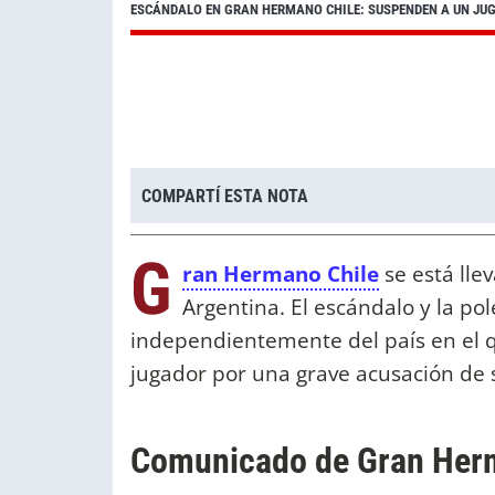
ESCÁNDALO EN GRAN HERMANO CHILE: SUSPENDEN A UN JU
COMPARTÍ ESTA NOTA
G
ran Hermano Chile
se está lle
Argentina. El escándalo y la po
independientemente del país en el q
jugador por una grave acusación de
Comunicado de Gran Her