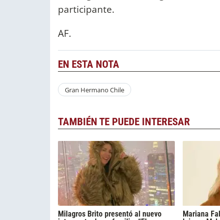
participante.
AF.
EN ESTA NOTA
Gran Hermano Chile
TAMBIÉN TE PUEDE INTERESAR
Milagros Brito presentó al nuevo
Mariana Fa