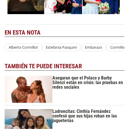
EN ESTA NOTA
Alberto Cormillot
Estefanía Pasquini
Embarazo
Cormillot 
TAMBIÉN TE PUEDE INTERESAR
Aseguran que el Polaco y Barby
Silenzi están en crisis: las pruebas en
redes sociales
Ladroncitas: Cinthia Fernández
confesó que sus hijas roban en las
jugueterías