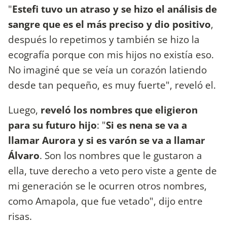
"
Estefi tuvo un atraso y se hizo el análisis de
sangre que es el más preciso y dio positivo
,
después lo repetimos y también se hizo la
ecografía porque con mis hijos no existía eso.
No imaginé que se veía un corazón latiendo
desde tan pequeño, es muy fuerte", reveló el.
Luego,
reveló los nombres que eligieron
para su futuro hijo
: "
Si es nena se va a
llamar Aurora y si es varón se va a llamar
Álvaro
. Son los nombres que le gustaron a
ella, tuve derecho a veto pero viste a gente de
mi generación se le ocurren otros nombres,
como Amapola, que fue vetado", dijo entre
risas.