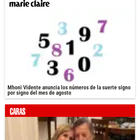
Mhoni Vidente anuncia los números de la suerte signo
por signo del mes de agosto