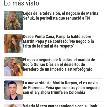
Lo más visto
Lejos de la televisión, el negocio de Marina
Señuk, la periodista que renunció a TN
Desde Punta Cana, Pampita habló sobre
Martín Pepa y se confesó: "No negocio la
falta de lealtad ni de respeto"
El nuevo negocio de Nicolás, el marido de
Rocío Guirao Díaz en el desierto: de
heredero de un imperio a astrofotógrafo
La nueva vida de Martín Karpan, el ex novio
de Florencia Peña que construyó un negocio
con ella y ahora triunfa en Colombia
Valeria Mazza marca tendencia con su look