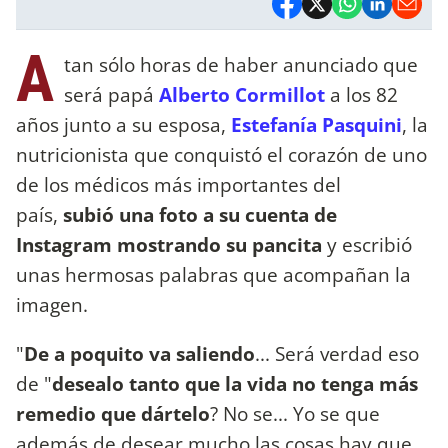
A
tan sólo horas de haber anunciado que
será papá
Alberto Cormillot
a los 82
años junto a su esposa,
Estefanía Pasquini
, la
nutricionista que conquistó el corazón de uno
de los médicos más importantes del
país,
subió una foto a su cuenta de
Instagram mostrando su pancita
y escribió
unas hermosas palabras que acompañan la
imagen.
"
De a poquito va saliendo
... Será verdad eso
de "
desealo tanto que la vida no tenga más
remedio que dártelo
? No se... Yo se que
además de desear mucho las cosas hay que