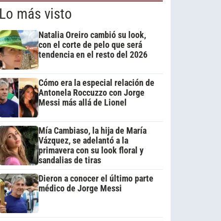
Lo más visto
Natalia Oreiro cambió su look,
con el corte de pelo que será
tendencia en el resto del 2026
Cómo era la especial relación de
Antonela Roccuzzo con Jorge
Messi más allá de Lionel
Mía Cambiaso, la hija de María
Vázquez, se adelantó a la
primavera con su look floral y
sandalias de tiras
Dieron a conocer el último parte
médico de Jorge Messi