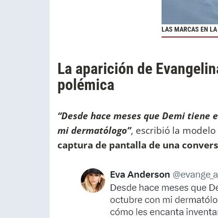
LAS MARCAS EN LA
La aparición de Evangelin
polémica
“Desde hace meses que Demi tiene el 
mi dermatólogo”
, escribió la model
captura de pantalla de una conversa