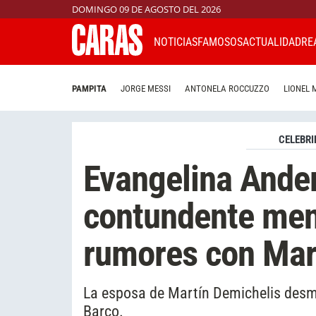
DOMINGO 09 DE AGOSTO DEL 2026
NOTICIAS
FAMOSOS
ACTUALIDAD
RE
PAMPITA
JORGE MESSI
ANTONELA ROCCUZZO
LIONEL 
CELEBRI
Evangelina Ande
contundente men
rumores con Mar
La esposa de Martín Demichelis desmi
Barco.