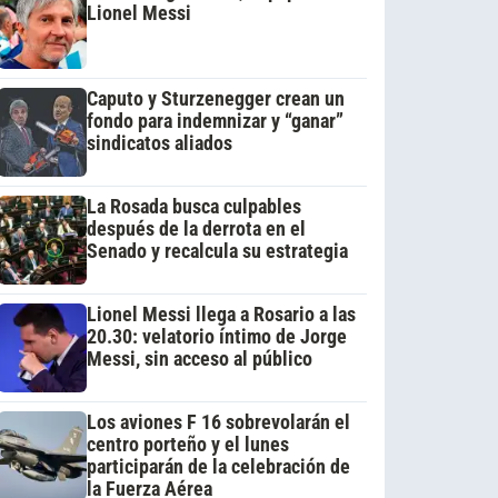
Lionel Messi
Caputo y Sturzenegger crean un
fondo para indemnizar y “ganar”
sindicatos aliados
La Rosada busca culpables
después de la derrota en el
Senado y recalcula su estrategia
Lionel Messi llega a Rosario a las
20.30: velatorio íntimo de Jorge
Messi, sin acceso al público
Los aviones F 16 sobrevolarán el
centro porteño y el lunes
participarán de la celebración de
la Fuerza Aérea