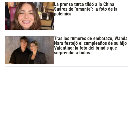
La prensa turca tildó a la China
Suárez de "amante": la foto de la
polémica
Tras los rumores de embarazo, Wanda
Nara festejó el cumpleaños de su hijo
Valentino: la foto del brindis que
sorprendió a todos