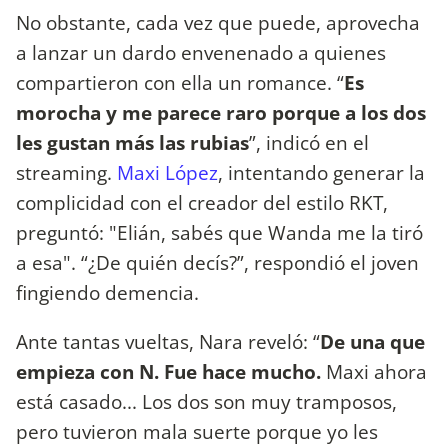
No obstante, cada vez que puede, aprovecha
a lanzar un dardo envenenado a quienes
compartieron con ella un romance. “
Es
morocha y me parece raro porque a los dos
les gustan más las rubias
”, indicó en el
streaming.
Maxi López
, intentando generar la
complicidad con el creador del estilo RKT,
preguntó: "Elián, sabés que Wanda me la tiró
a esa". “¿De quién decís?”, respondió el joven
fingiendo demencia.
Ante tantas vueltas, Nara reveló: “
De una que
empieza con N. Fue hace mucho.
Maxi ahora
está casado... Los dos son muy tramposos,
pero tuvieron mala suerte porque yo les