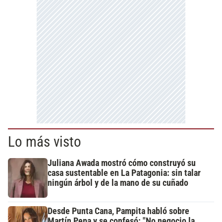
Lo más visto
Juliana Awada mostró cómo construyó su
casa sustentable en La Patagonia: sin talar
ningún árbol y de la mano de su cuñado
Desde Punta Cana, Pampita habló sobre
Martín Pepa y se confesó: "No negocio la