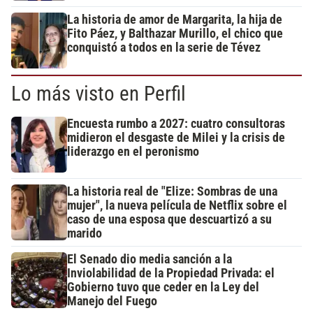
La historia de amor de Margarita, la hija de
Fito Páez, y Balthazar Murillo, el chico que
conquistó a todos en la serie de Tévez
Lo más visto en Perfil
Encuesta rumbo a 2027: cuatro consultoras
midieron el desgaste de Milei y la crisis de
liderazgo en el peronismo
La historia real de "Elize: Sombras de una
mujer", la nueva película de Netflix sobre el
caso de una esposa que descuartizó a su
marido
El Senado dio media sanción a la
Inviolabilidad de la Propiedad Privada: el
Gobierno tuvo que ceder en la Ley del
Manejo del Fuego