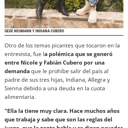
GEGE NEUMANN Y INDIANA CUBERO
Otro de los temas picantes que tocaron en la
entrevista, fue l
a polémica que se generó
entre Nicole y Fabián Cubero por una
demanda
que le prohíbe salir del país al
padre de sus tres hijas, Indiana, Allegra y
Sienna debido a una deuda en la cuota
alimentaria.
"Ella la tiene muy clara. Hace muchos años
que trabaja y sabe que son las reglas del
juego, que la gente hable y se digan pavadas