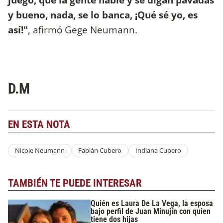
y bueno, nada, se lo banca, ¡Qué sé yo, es
así!"
, afirmó Gege Neumann.
D.M
EN ESTA NOTA
Nicole Neumann
Fabián Cubero
Indiana Cubero
TAMBIÉN TE PUEDE INTERESAR
Quién es Laura De La Vega, la esposa
bajo perfil de Juan Minujín con quien
tiene dos hijas