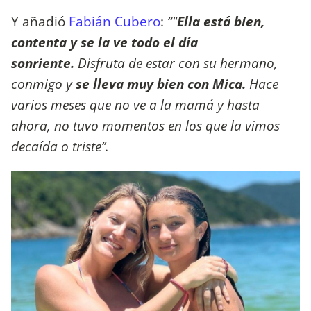
Y añadió
Fabián Cubero
:
“"
Ella está bien,
contenta y se la ve todo el día
sonriente.
Disfruta de estar con su hermano,
conmigo y
se lleva muy bien con Mica.
Hace
varios meses que no ve a la mamá y hasta
ahora, no tuvo momentos en los que la vimos
decaída o triste’’.