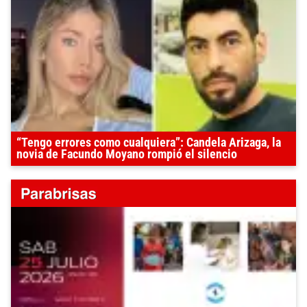
“Tengo errores como cualquiera”: Candela Arizaga, la
novia de Facundo Moyano rompió el silencio