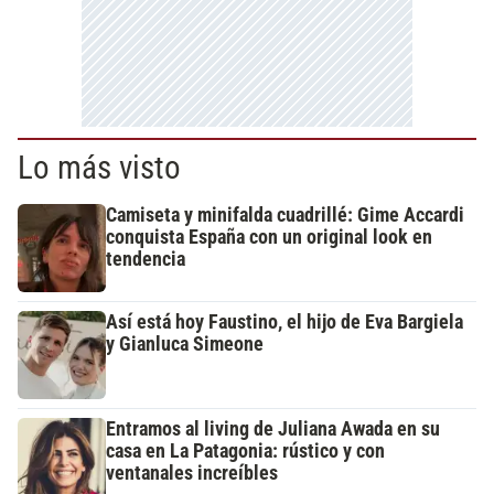
Lo más visto
Camiseta y minifalda cuadrillé: Gime Accardi
conquista España con un original look en
tendencia
Así está hoy Faustino, el hijo de Eva Bargiela
y Gianluca Simeone
Entramos al living de Juliana Awada en su
casa en La Patagonia: rústico y con
ventanales increíbles