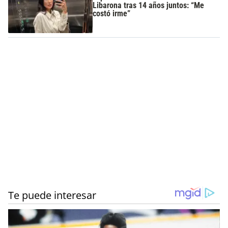
Libarona tras 14 años juntos: “Me
costó irme”