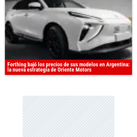
Forthing bajó los precios de sus modelos en Argentina:
la nueva estrategia de Oriente Motors