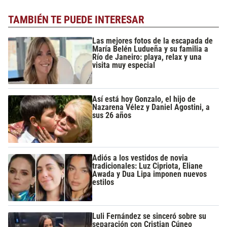
TAMBIÉN TE PUEDE INTERESAR
Las mejores fotos de la escapada de
María Belén Ludueña y su familia a
Río de Janeiro: playa, relax y una
visita muy especial
Así está hoy Gonzalo, el hijo de
Nazarena Vélez y Daniel Agostini, a
sus 26 años
Adiós a los vestidos de novia
tradicionales: Luz Cipriota, Eliane
Awada y Dua Lipa imponen nuevos
estilos
Luli Fernández se sinceró sobre su
separación con Cristian Cúneo