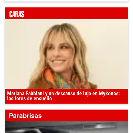
Mariana Fabbiani y un descanso de lujo en Mykonos:
las fotos de ensueño