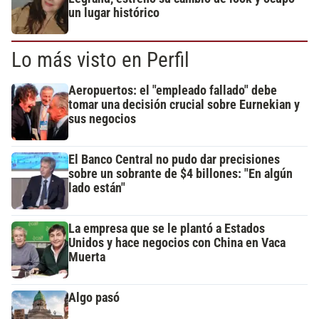
un lugar histórico
Lo más visto en Perfil
Aeropuertos: el "empleado fallado" debe
tomar una decisión crucial sobre Eurnekian y
sus negocios
El Banco Central no pudo dar precisiones
sobre un sobrante de $4 billones: "En algún
lado están"
La empresa que se le plantó a Estados
Unidos y hace negocios con China en Vaca
Muerta
Algo pasó