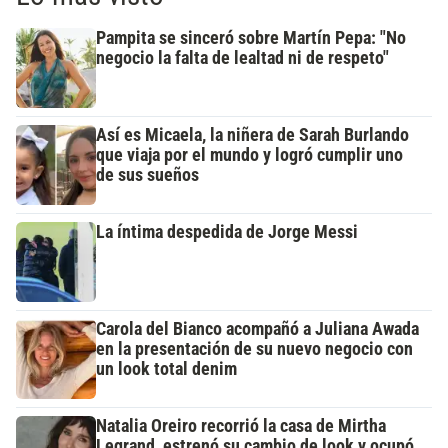
Pampita se sinceró sobre Martín Pepa: "No
negocio la falta de lealtad ni de respeto"
Así es Micaela, la niñera de Sarah Burlando
que viaja por el mundo y logró cumplir uno
de sus sueños
La íntima despedida de Jorge Messi
Carola del Bianco acompañó a Juliana Awada
en la presentación de su nuevo negocio con
un look total denim
Natalia Oreiro recorrió la casa de Mirtha
Legrand, estrenó su cambio de look y ocupó