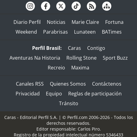
Diario Perfil
Noticias
Marie Claire
Fortuna
Weekend
Parabrisas
Lunateen
BATimes
Perfil Brasil:
Caras
Contigo
Aventuras Na Historia
Rolling Stone
Sport Buzz
Recreio
Maxima
Canales RSS
Quienes Somos
Contáctenos
Privacidad
Equipo
Reglas de participación
Tránsito
Caras - Editorial Perfil S.A.
| © Perfil.com 2006-2026 - Todos los
derechos reservados.
Editor responsable: Carlos Piro.
Registro de la propiedad intelectual número 5346433