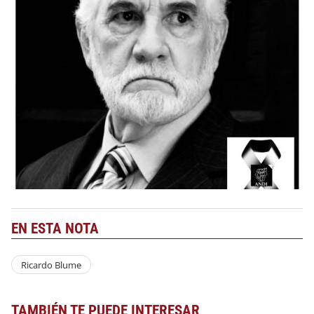
EN ESTA NOTA
Ricardo Blume
TAMBIÉN TE PUEDE INTERESAR