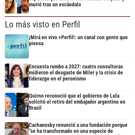
murió tras un escándalo
Lo más visto en Perfil
¡Mirá en vivo +Perfil!: un canal con gente que
piensa
Encuesta rumbo a 2027: cuatro consultoras
midieron el desgaste de Milei y la crisis de
liderazgo en el peronismo
Quirno reconoció que el gobierno de Lula
solicitó el retiro del embajador argentino en
Brasil
Cachanosky renunció a una fundación porque
"se ha transformado en una especie de