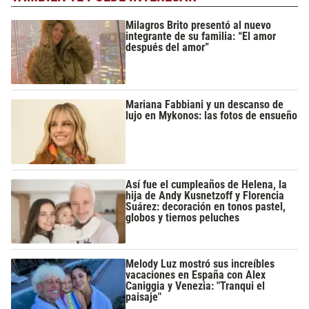
Milagros Brito presentó al nuevo
integrante de su familia: “El amor
después del amor”
Mariana Fabbiani y un descanso de
lujo en Mykonos: las fotos de ensueño
Así fue el cumpleaños de Helena, la
hija de Andy Kusnetzoff y Florencia
Suárez: decoración en tonos pastel,
globos y tiernos peluches
Melody Luz mostró sus increíbles
vacaciones en España con Alex
Caniggia y Venezia: "Tranqui el
paisaje"