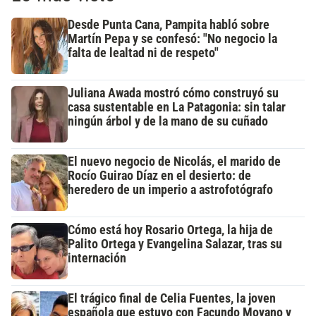
Desde Punta Cana, Pampita habló sobre
Martín Pepa y se confesó: "No negocio la
falta de lealtad ni de respeto"
Juliana Awada mostró cómo construyó su
casa sustentable en La Patagonia: sin talar
ningún árbol y de la mano de su cuñado
El nuevo negocio de Nicolás, el marido de
Rocío Guirao Díaz en el desierto: de
heredero de un imperio a astrofotógrafo
Cómo está hoy Rosario Ortega, la hija de
Palito Ortega y Evangelina Salazar, tras su
internación
El trágico final de Celia Fuentes, la joven
española que estuvo con Facundo Moyano y