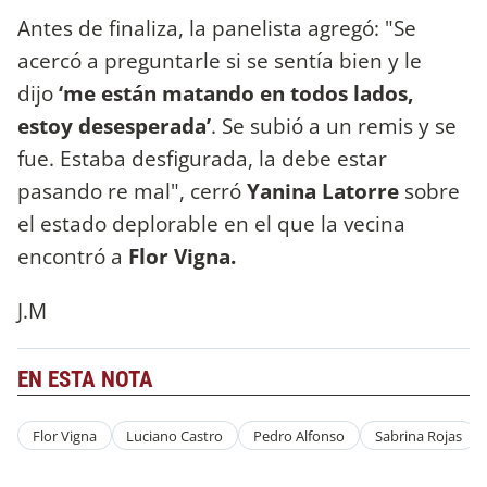
Antes de finaliza, la panelista agregó: "Se
acercó a preguntarle si se sentía bien y le
dijo
‘me están matando en todos lados,
estoy desesperada’
. Se subió a un remis y se
fue. Estaba desfigurada, la debe estar
pasando re mal", cerró
Yanina Latorre
sobre
el estado deplorable en el que la vecina
encontró a
Flor Vigna.
J.M
EN ESTA NOTA
Flor Vigna
Luciano Castro
Pedro Alfonso
Sabrina Rojas