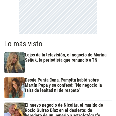
Lo más visto
Lejos de la televisión, el negocio de Marina
Señuk, la periodista que renunció a TN
Desde Punta Cana, Pampita habló sobre
Martín Pepa y se confesó: "No negocio la
falta de lealtad ni de respeto"
El nuevo negocio de Nicolás, el marido de
Rocío Guirao Díaz en el desierto: de
heredero de un imperio a astrofotógrafo