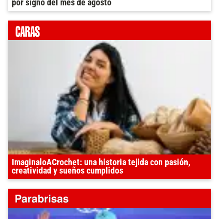
por signo del mes de agosto
ImaginaloACrochet: una historia tejida con pasión,
creatividad y sueños cumplidos